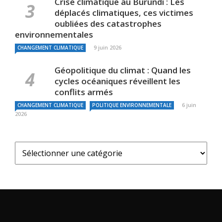
Crise climatique au Burundi : Les
déplacés climatiques, ces victimes
oubliées des catastrophes
environnementales
9 juin 2026
CHANGEMENT CLIMATIQUE
Géopolitique du climat : Quand les
cycles océaniques réveillent les
conflits armés
6 juin
CHANGEMENT CLIMATIQUE
POLITIQUE ENVIRONNEMENTALE
2026