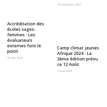
19 novembre 2023
Accréditation des
écoles sages-
femmes : Les
évaluateurs
externes font le
Camp climat jeunes
point
Afrique 2024 : La
21 mai 2025
3ème édition prévu
ce 12 Août
7 août 2024