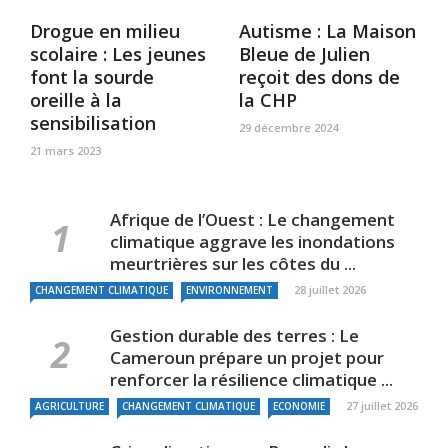
Drogue en milieu
Autisme : La Maison
scolaire : Les jeunes
Bleue de Julien
font la sourde
reçoit des dons de
oreille à la
la CHP
sensibilisation
29 décembre 2024
21 mars 2023
Afrique de l’Ouest : Le changement
climatique aggrave les inondations
meurtrières sur les côtes du ...
28 juillet 2026
CHANGEMENT CLIMATIQUE
ENVIRONNEMENT
Gestion durable des terres : Le
Cameroun prépare un projet pour
renforcer la résilience climatique ...
27 juillet 2026
AGRICULTURE
CHANGEMENT CLIMATIQUE
ECONOMIE