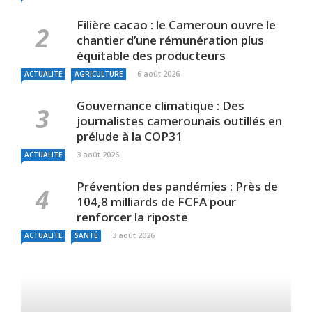
Filière cacao : le Cameroun ouvre le
chantier d’une rémunération plus
équitable des producteurs
6 août 2026
ACTUALITE
AGRICULTURE
Gouvernance climatique : Des
journalistes camerounais outillés en
prélude à la COP31
3 août 2026
ACTUALITE
Prévention des pandémies : Près de
104,8 milliards de FCFA pour
renforcer la riposte
3 août 2026
ACTUALITE
SANTÉ