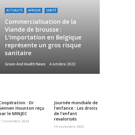
ACTUALITE
AFRIQUE
SANTÉ
Commercialisation de la
Viande de brousse :
L’importation en Belgique
représente un gros risque
sanitaire
Green And Health News
4 octobre 2023
Coopération : Dr
Journée mondiale de
Sennen Hounton reçu
l’enfance : Les droits
par le MINJEC
de l’enfant
revalorisés
17 novembre 2024
19 novembre 2023