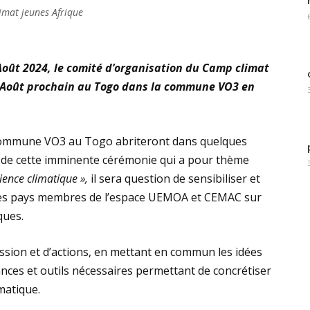
imat jeunes Afrique
oût 2024, le comité d’organisation du Camp climat
2 Août prochain au Togo dans la commune VO3 en
commune VO3 au Togo abriteront dans quelques
s de cette imminente cérémonie
qui a pour thème
ience climatique »,
il sera question de sensibiliser et
 des pays membres de l’espace UEMOA et CEMAC sur
ques.
cussion et d’actions, en mettant en commun les idées
ances et outils nécessaires permettant de concrétiser
imatique.