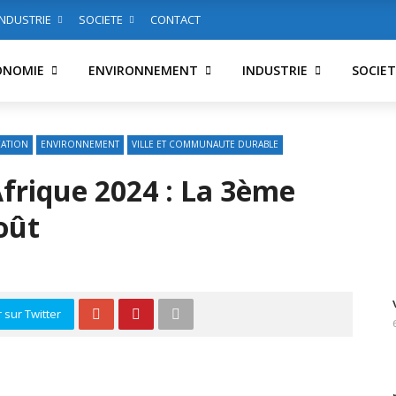
INDUSTRIE
SOCIETE
CONTACT
ONOMIE
ENVIRONNEMENT
INDUSTRIE
SOCIET
ATION
ENVIRONNEMENT
VILLE ET COMMUNAUTE DURABLE
frique 2024 : La 3ème
oût
 sur Twitter