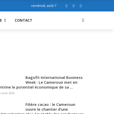
vendredi, août 7
E
CONTACT
Bagofit International Business
Week : Le Cameroun met en
vitrine le potentiel économique de sa ...
6 août 2026
Filière cacao : le Cameroun
ouvre le chantier d’une