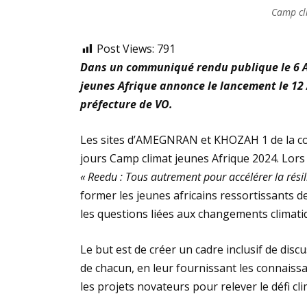
Camp cl
Post Views:
791
Dans un communiqué rendu publique le 6 A
jeunes Afrique annonce le lancement le 1
préfecture de VO.
Les sites d’AMEGNRAN et KHOZAH 1 de la 
jours Camp climat jeunes Afrique 2024. Lor
« Reedu : Tous autrement pour accélérer la résil
former les jeunes africains ressortissants
les questions liées aux changements climati
Le but est de créer un cadre inclusif de dis
de chacun, en leur fournissant les connaiss
les projets novateurs pour relever le défi cl