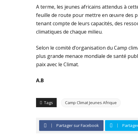
A terme, les jeunes africains attendus à cet
feuille de route pour mettre en œuvre des 
tenant compte de leurs capacités, des resso
climatiques de chaque milieu.
Selon le comité d’organisation du Camp clim
plus grande menace mondiale de santé publiqu
paix avec le Climat.
A.B
Tags
Camp Climat Jeunes Afrique
Partager sur Facebook
Partager