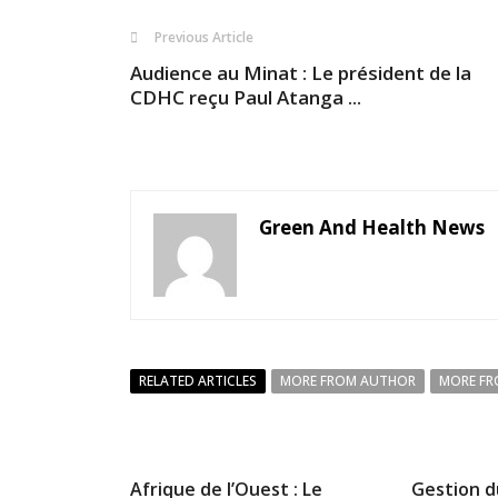
Previous Article
Audience au Minat : Le président de la
CDHC reçu Paul Atanga ...
Green And Health News
RELATED ARTICLES
MORE FROM AUTHOR
MORE FR
Afrique de l’Ouest : Le
Gestion d