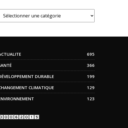
ACTUALITE
695
SANTÉ
366
DÉVELOPPEMENT DURABLE
199
CHANGEMENT CLIMATIQUE
129
ENVIRONNEMENT
123