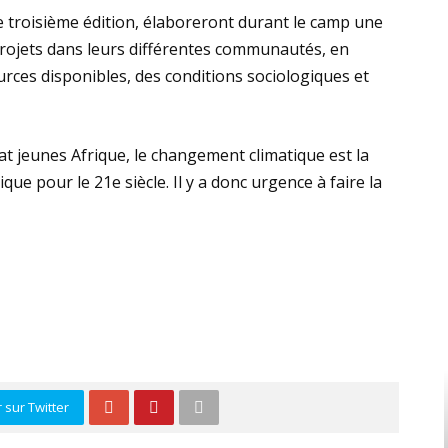
te troisième édition, élaboreront durant le camp une
projets dans leurs différentes communautés, en
urces disponibles, des conditions sociologiques et
at jeunes Afrique, le changement climatique est la
e pour le 21e siècle. Il y a donc urgence à faire la
 sur Twitter