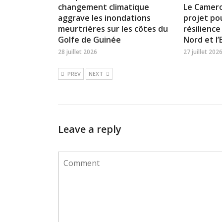
changement climatique
Le Camer
aggrave les inondations
projet po
meurtrières sur les côtes du
résilience
Golfe de Guinée
Nord et l
28 juillet 2026
27 juillet 202
PREV
NEXT
Leave a reply