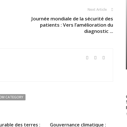
Next Article
Journée mondiale de la sécurité des
patients : Vers l’amélioration du
diagnostic ...
OM CATEGORY
urable des terres :
Gouvernance climatique :