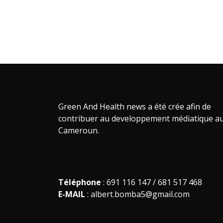
Green And Health news a été crée afin de
contribuer au developpement médiatique a
Cameroun.
Téléphone
: 691 116 147 / 681 517 468
E-MAIL
: albert.bomba5@gmail.com