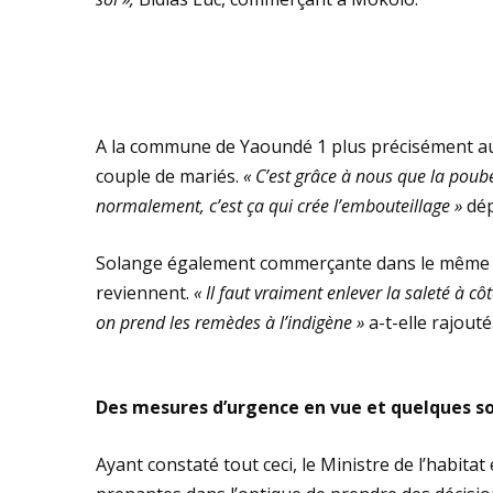
A la commune de Yaoundé 1 plus précisément au 
couple de mariés.
« C’est grâce à nous que la poube
normalement, c’est ça qui crée l’embouteillage »
dép
Solange également commerçante dans le même mar
reviennent.
« Il faut vraiment enlever la saleté à cô
on prend les remèdes à l’indigène »
a-t-elle rajouté
Des mesures d’urgence en vue et quelques s
Ayant constaté tout ceci, le Ministre de l’habit