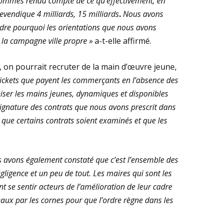
s sommes rendu compte de ce qu’effectivement, en
evendique 4 milliards, 15 milliards
.
Nous avons
dre pourquoi les orientations que nous avons
la campagne ville propre »
a-t-elle affirmé.
 on pourrait recruter de la main d’œuvre jeune,
 tickets que payent les commerçants en l’absence des
aniser les mains jeunes, dynamiques et disponibles
gnature des contrats que nous avons prescrit dans
que certains contrats soient examinés et que les
 avons également constaté que c’est l’ensemble des
égligence et un peu de tout. Les maires qui sont les
t se sentir acteurs de l’amélioration de leur cadre
eaux par les cornes pour que l’ordre règne dans les