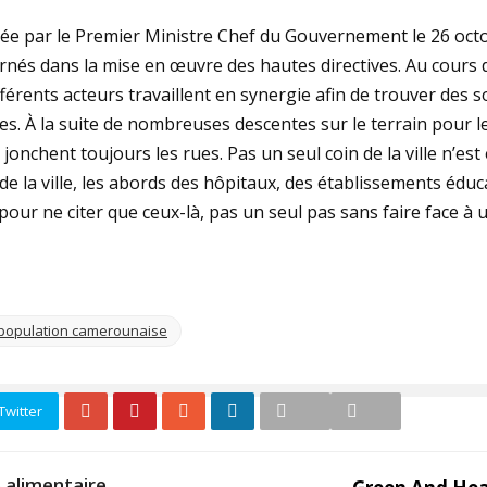
ée par le Premier Ministre Chef du Gouvernement le 26 oct
és dans la mise en œuvre des hautes directives. Au cours d
fférents acteurs travaillent en synergie afin de trouver des 
. À la suite de nombreuses descentes sur le terrain pour l
onchent toujours les rues. Pas un seul coin de la ville n’est 
s de la ville, les abords des hôpitaux, des établissements édu
r ne citer que ceux-là, pas un seul pas sans faire face à u
a population camerounaise
Twitter
 alimentaire