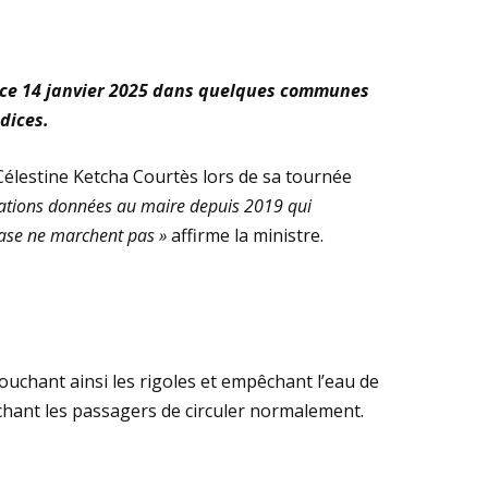
te ce 14 janvier 2025 dans quelques communes
dices.
e Célestine Ketcha Courtès lors de sa tournée
ntations données au maire depuis 2019 qui
 base ne marchent pas »
affirme la ministre.
uchant ainsi les rigoles et empêchant l’eau de
hant les passagers de circuler normalement.