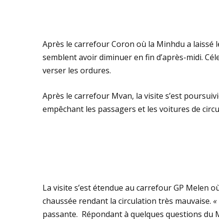
Après le carrefour Coron où la Minhdu a laissé l
semblent avoir diminuer en fin d’après-midi. Cé
verser les ordures.
Après le carrefour Mvan, la visite s’est poursuiv
empêchant les passagers et les voitures de circ
La visite s’est étendue au carrefour GP Melen où l
chaussée rendant la circulation très mauvaise.
«
passante. Répondant à quelques questions du Min