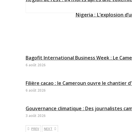
Nigeria : L’explosion d
Bagofit International Business Week : Le Came
6 août 2026
Filière cacao : le Cameroun ouvre le chantier
6 août 2026
Gouvernance climatique : Des journalistes cam
3 août 2026
PREV
NEXT