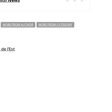
alth News
MORE FROM AUTHOR
MORE FROM CATEGORY
de l’Est