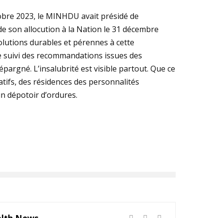
obre 2023, le MINHDU avait présidé de
e son allocution à la Nation le 31 décembre
solutions durables et pérennes à cette
e suivi des recommandations issues des
épargné. L’insalubrité est visible partout. Que ce
catifs, des résidences des personnalités
n dépotoir d’ordures.