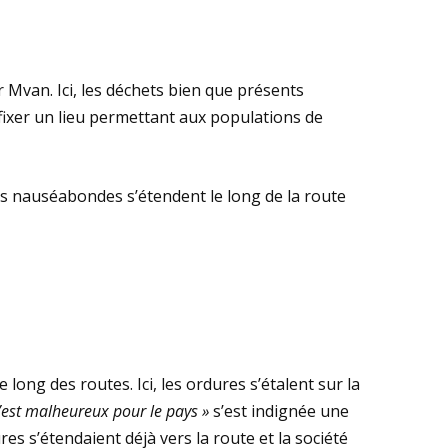
 Mvan. Ici, les déchets bien que présents
fixer un lieu permettant aux populations de
eurs nauséabondes s’étendent le long de la route
 long des routes. Ici, les ordures s’étalent sur la
 c’est malheureux pour le pays »
s’est indignée une
s s’étendaient déjà vers la route et la société