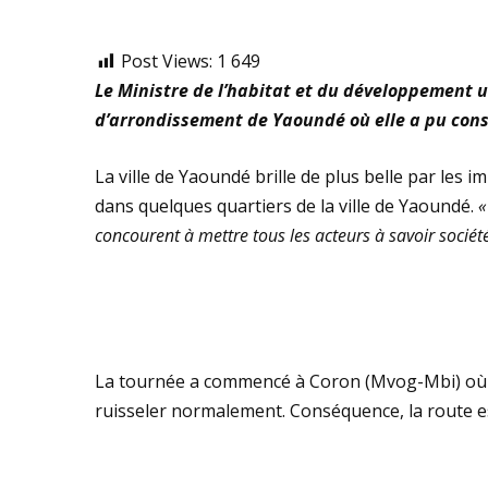
Post Views:
1 649
Le Ministre de l’habitat et du développement 
d’arrondissement de Yaoundé où elle a pu const
La ville de Yaoundé brille de plus belle par les 
dans quelques quartiers de la ville de Yaoundé.
«
concourent à mettre tous les acteurs à savoir sociét
La tournée a commencé à Coron (Mvog-Mbi) où le 
ruisseler normalement. Conséquence, la route e