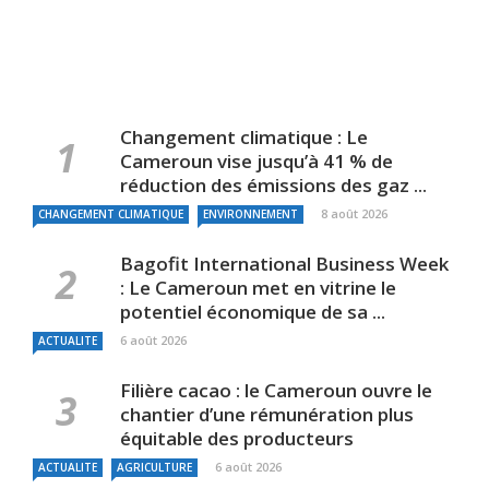
Changement climatique : Le
Cameroun vise jusqu’à 41 % de
réduction des émissions des gaz ...
8 août 2026
CHANGEMENT CLIMATIQUE
ENVIRONNEMENT
Bagofit International Business Week
: Le Cameroun met en vitrine le
potentiel économique de sa ...
6 août 2026
ACTUALITE
Filière cacao : le Cameroun ouvre le
chantier d’une rémunération plus
équitable des producteurs
6 août 2026
ACTUALITE
AGRICULTURE