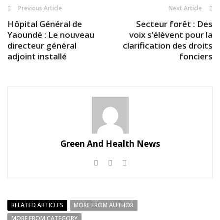
Previous Article
Next Article
Hôpital Général de
Secteur forêt : Des
Yaoundé : Le nouveau
voix s’élèvent pour la
directeur général
clarification des droits
adjoint installé
fonciers
Green And Health News
RELATED ARTICLES
MORE FROM AUTHOR
MORE FROM CATEGORY