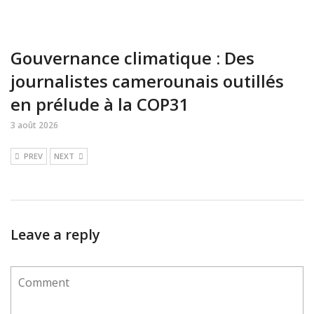
Gouvernance climatique : Des
journalistes camerounais outillés
en prélude à la COP31
3 août 2026
PREV
NEXT
Leave a reply