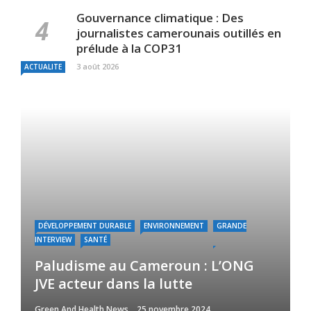
Gouvernance climatique : Des
journalistes camerounais outillés en
prélude à la COP31
3 août 2026
ACTUALITE
DÉVELOPPEMENT DURABLE
ENVIRONNEMENT
GRANDE
INTERVIEW
SANTÉ
Paludisme au Cameroun : L’ONG
JVE acteur dans la lutte
Green And Health News
25 novembre 2024