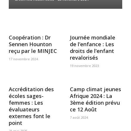
Coopération : Dr
Journée mondiale
Sennen Hounton
de l’enfance : Les
reçu par le MINJEC
droits de l’enfant
revalorisés
17 novembre 2024
19 novembre 2023
Accréditation des
Camp climat jeunes
écoles sages-
Afrique 2024 : La
femmes : Les
3ème édition prévu
évaluateurs
ce 12 Août
externes font le
7 août 2024
point
21 mai 2025