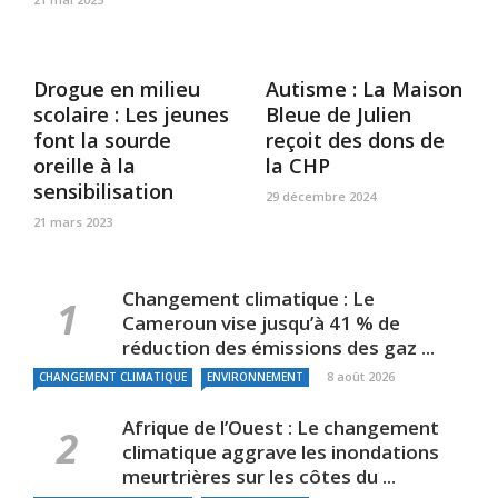
Drogue en milieu
Autisme : La Maison
scolaire : Les jeunes
Bleue de Julien
font la sourde
reçoit des dons de
oreille à la
la CHP
sensibilisation
29 décembre 2024
21 mars 2023
Changement climatique : Le
Cameroun vise jusqu’à 41 % de
réduction des émissions des gaz ...
8 août 2026
CHANGEMENT CLIMATIQUE
ENVIRONNEMENT
Afrique de l’Ouest : Le changement
climatique aggrave les inondations
meurtrières sur les côtes du ...