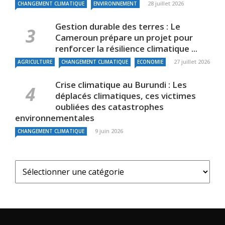
28 juillet 2026
CHANGEMENT CLIMATIQUE
ENVIRONNEMENT
Gestion durable des terres : Le
Cameroun prépare un projet pour
renforcer la résilience climatique ...
27 juillet 2026
AGRICULTURE
CHANGEMENT CLIMATIQUE
ECONOMIE
Crise climatique au Burundi : Les
déplacés climatiques, ces victimes
oubliées des catastrophes
environnementales
9 juin 2026
CHANGEMENT CLIMATIQUE