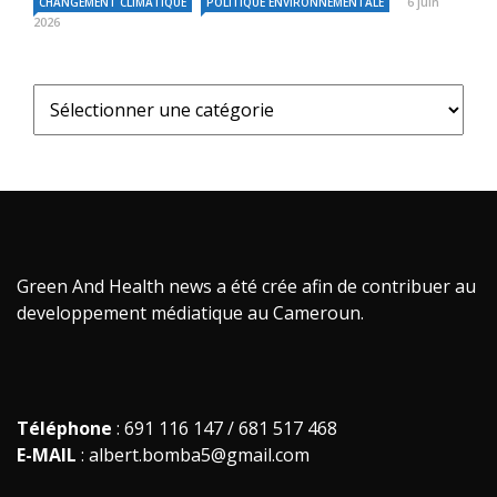
6 juin
CHANGEMENT CLIMATIQUE
POLITIQUE ENVIRONNEMENTALE
2026
Green And Health news a été crée afin de contribuer au
developpement médiatique au Cameroun.
Téléphone
: 691 116 147 / 681 517 468
E-MAIL
: albert.bomba5@gmail.com