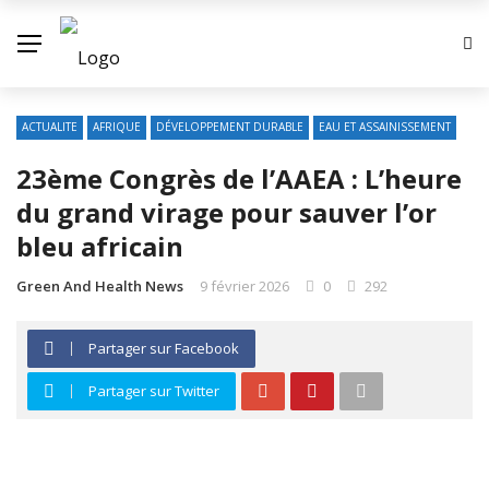
ACTUALITE
AFRIQUE
DÉVELOPPEMENT DURABLE
EAU ET ASSAINISSEMENT
23ème Congrès de l’AAEA : L’heure
du grand virage pour sauver l’or
bleu africain
Green And Health News
9 février 2026
0
292
Partager sur Facebook
Partager sur Twitter