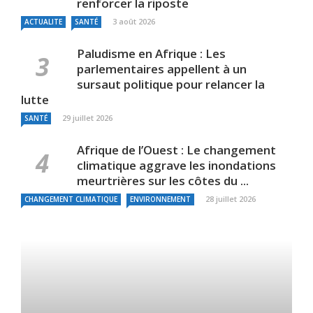
renforcer la riposte
3 août 2026
ACTUALITE
SANTÉ
Paludisme en Afrique : Les
parlementaires appellent à un
sursaut politique pour relancer la
lutte
29 juillet 2026
SANTÉ
Afrique de l’Ouest : Le changement
climatique aggrave les inondations
meurtrières sur les côtes du ...
28 juillet 2026
CHANGEMENT CLIMATIQUE
ENVIRONNEMENT