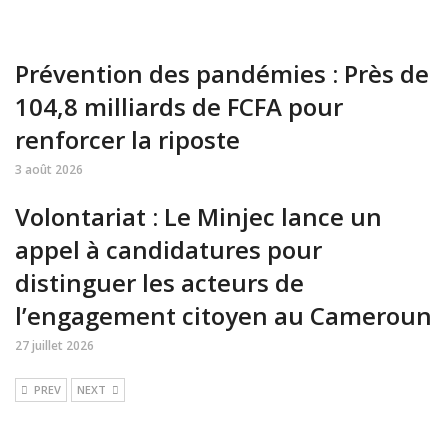
Prévention des pandémies : Près de
104,8 milliards de FCFA pour
renforcer la riposte
3 août 2026
Volontariat : Le Minjec lance un
appel à candidatures pour
distinguer les acteurs de
l’engagement citoyen au Cameroun
27 juillet 2026
PREV
NEXT