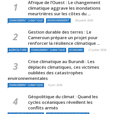
Afrique de l’Ouest : Le changement
climatique aggrave les inondations
meurtrières sur les côtes du ...
28 juillet 2026
CHANGEMENT CLIMATIQUE
ENVIRONNEMENT
Gestion durable des terres : Le
Cameroun prépare un projet pour
renforcer la résilience climatique ...
27 juillet 2026
AGRICULTURE
CHANGEMENT CLIMATIQUE
ECONOMIE
Crise climatique au Burundi : Les
déplacés climatiques, ces victimes
oubliées des catastrophes
environnementales
9 juin 2026
CHANGEMENT CLIMATIQUE
Géopolitique du climat : Quand les
cycles océaniques réveillent les
conflits armés