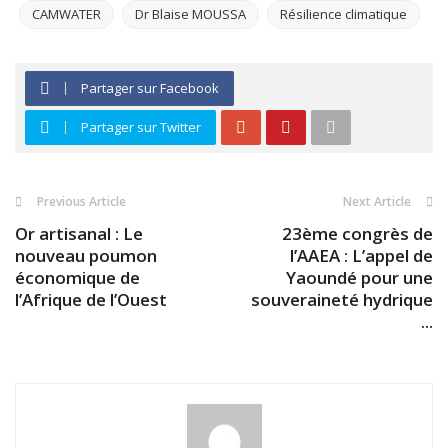
CAMWATER
Dr Blaise MOUSSA
Résilience climatique
Partager sur Facebook
Partager sur Twitter
Previous Article
Next Article
Or artisanal : Le
23ème congrès de
nouveau poumon
l’AAEA : L’appel de
économique de
Yaoundé pour une
l’Afrique de l’Ouest
souveraineté hydrique
...