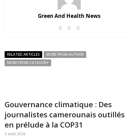
Green And Health News
RELATED ARTICLES
MORE FROM AUTHOR
MORE FROM CATEGORY
Gouvernance climatique : Des
journalistes camerounais outillés
en prélude à la COP31
3 août 2026