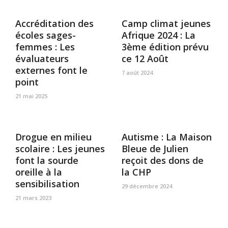
Accréditation des
Camp climat jeunes
écoles sages-
Afrique 2024 : La
femmes : Les
3ème édition prévu
évaluateurs
ce 12 Août
externes font le
7 août 2024
point
21 mai 2025
Drogue en milieu
Autisme : La Maison
scolaire : Les jeunes
Bleue de Julien
font la sourde
reçoit des dons de
oreille à la
la CHP
sensibilisation
29 décembre 2024
21 mars 2023