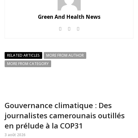
Green And Health News
RELATED ARTICLES
MORE FROM AUTHOR
MORE FROM CATEGORY
Gouvernance climatique : Des
journalistes camerounais outillés
en prélude à la COP31
3 août 2026