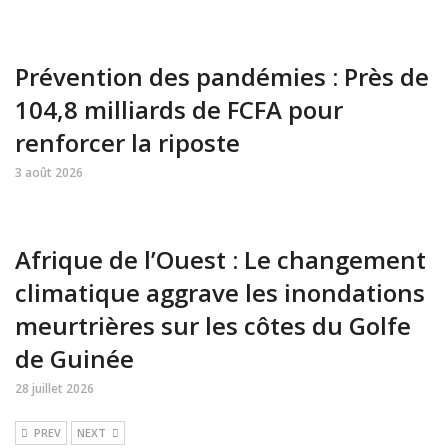
Prévention des pandémies : Près de
104,8 milliards de FCFA pour
renforcer la riposte
3 août 2026
Afrique de l’Ouest : Le changement
climatique aggrave les inondations
meurtrières sur les côtes du Golfe
de Guinée
28 juillet 2026
PREV
NEXT