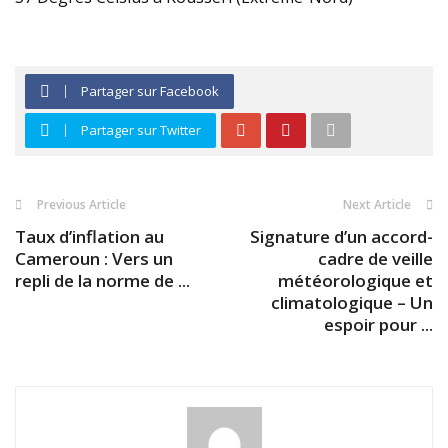
Partager sur Facebook
Partager sur Twitter
Previous Article
Next Article
Taux d’inflation au
Signature d’un accord-
Cameroun : Vers un
cadre de veille
repli de la norme de ...
météorologique et
climatologique – Un
espoir pour ...