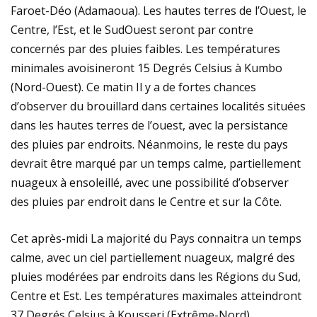
Faroet-Déo (Adamaoua). Les hautes terres de l’Ouest, le
Centre, l’Est, et le SudOuest seront par contre
concernés par des pluies faibles. Les températures
minimales avoisineront 15 Degrés Celsius à Kumbo
(Nord-Ouest). Ce matin Il y a de fortes chances
d’observer du brouillard dans certaines localités situées
dans les hautes terres de l’ouest, avec la persistance
des pluies par endroits. Néanmoins, le reste du pays
devrait être marqué par un temps calme, partiellement
nuageux à ensoleillé, avec une possibilité d’observer
des pluies par endroit dans le Centre et sur la Côte.
Cet après-midi La majorité du Pays connaitra un temps
calme, avec un ciel partiellement nuageux, malgré des
pluies modérées par endroits dans les Régions du Sud,
Centre et Est. Les températures maximales atteindront
37 Degrés Celsius à Kousseri (Extrême-Nord)