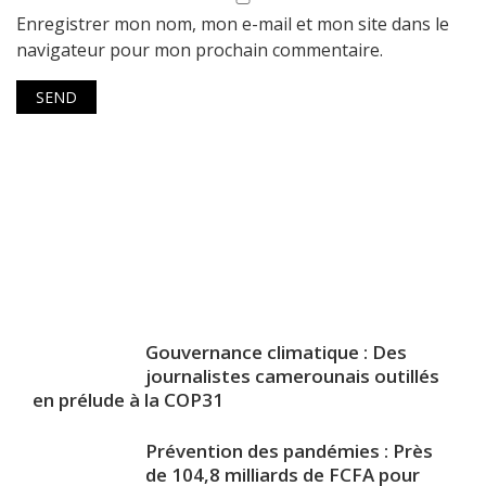
Enregistrer mon nom, mon e-mail et mon site dans le
navigateur pour mon prochain commentaire.
Gouvernance climatique : Des
journalistes camerounais outillés
en prélude à la COP31
Prévention des pandémies : Près
de 104,8 milliards de FCFA pour