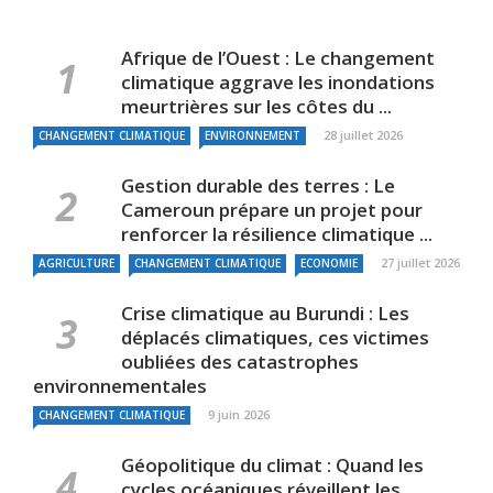
Afrique de l’Ouest : Le changement
climatique aggrave les inondations
meurtrières sur les côtes du ...
28 juillet 2026
CHANGEMENT CLIMATIQUE
ENVIRONNEMENT
Gestion durable des terres : Le
Cameroun prépare un projet pour
renforcer la résilience climatique ...
27 juillet 2026
AGRICULTURE
CHANGEMENT CLIMATIQUE
ECONOMIE
Crise climatique au Burundi : Les
déplacés climatiques, ces victimes
oubliées des catastrophes
environnementales
9 juin 2026
CHANGEMENT CLIMATIQUE
Géopolitique du climat : Quand les
cycles océaniques réveillent les