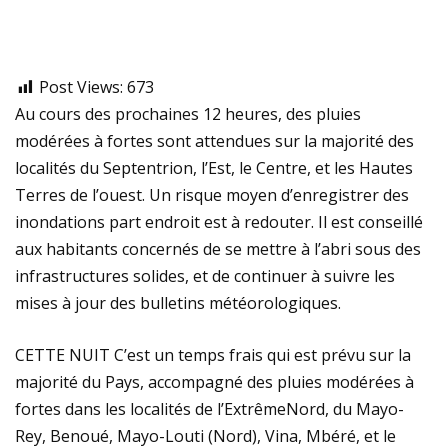
Post Views:
673
Au cours des prochaines 12 heures, des pluies
modérées à fortes sont attendues sur la majorité des
localités du Septentrion, l’Est, le Centre, et les Hautes
Terres de l’ouest. Un risque moyen d’enregistrer des
inondations part endroit est à redouter. Il est conseillé
aux habitants concernés de se mettre à l’abri sous des
infrastructures solides, et de continuer à suivre les
mises à jour des bulletins météorologiques.
CETTE NUIT C’est un temps frais qui est prévu sur la
majorité du Pays, accompagné des pluies modérées à
fortes dans les localités de l’ExtrêmeNord, du Mayo-
Rey, Benoué, Mayo-Louti (Nord), Vina, Mbéré, et le