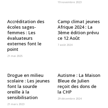
19 novembre 2023
Accréditation des
Camp climat jeunes
écoles sages-
Afrique 2024 : La
femmes : Les
3ème édition prévu
évaluateurs
ce 12 Août
externes font le
7 août 2024
point
21 mai 2025
Drogue en milieu
Autisme : La Maison
scolaire : Les jeunes
Bleue de Julien
font la sourde
reçoit des dons de
oreille à la
la CHP
sensibilisation
29 décembre 2024
21 mars 2023