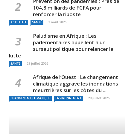
Prévention des pandémies : Près de
104,8 milliards de FCFA pour
renforcer la riposte
3 août 2026
ACTUALITE
SANTÉ
Paludisme en Afrique : Les
parlementaires appellent à un
sursaut politique pour relancer la
lutte
29 juillet 2026
SANTÉ
Afrique de l’Ouest : Le changement
climatique aggrave les inondations
meurtrières sur les côtes du ...
28 juillet 2026
CHANGEMENT CLIMATIQUE
ENVIRONNEMENT