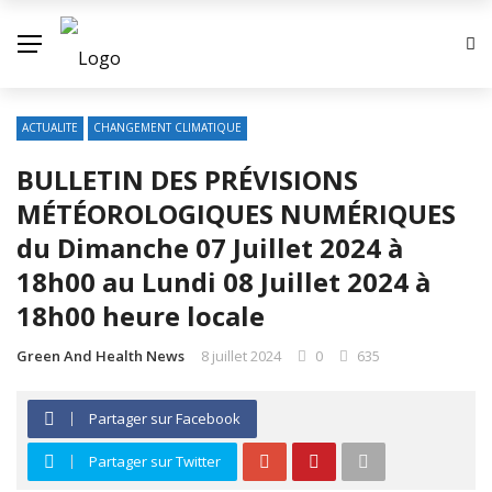
ACTUALITE
CHANGEMENT CLIMATIQUE
BULLETIN DES PRÉVISIONS
MÉTÉOROLOGIQUES NUMÉRIQUES
du Dimanche 07 Juillet 2024 à
18h00 au Lundi 08 Juillet 2024 à
18h00 heure locale
Green And Health News
8 juillet 2024
0
635
Partager sur Facebook
Partager sur Twitter