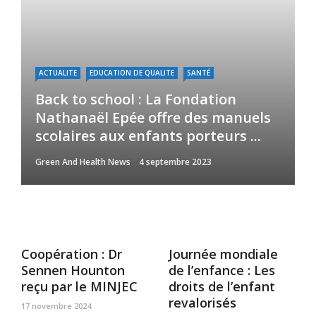
ACTUALITE
EDUCATION DE QUALITE
SANTÉ
Back to school : La Fondation
Nathanaël Epée offre des manuels
scolaires aux enfants porteurs ...
Green And Health News
4 septembre 2023
Coopération : Dr
Journée mondiale
Sennen Hounton
de l’enfance : Les
reçu par le MINJEC
droits de l’enfant
revalorisés
17 novembre 2024