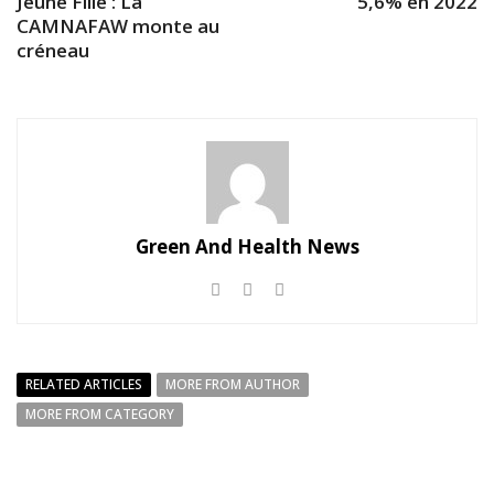
Jeune Fille : La
5,6% en 2022
CAMNAFAW monte au
créneau
Green And Health News
RELATED ARTICLES
MORE FROM AUTHOR
MORE FROM CATEGORY