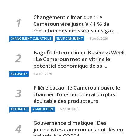
Changement climatique : Le
Cameroun vise jusqu’à 41 % de
réduction des émissions des gaz ...
8 août 2026
CHANGEMENT CLIMATIQUE
ENVIRONNEMENT
Bagofit International Business Week
: Le Cameroun met en vitrine le
potentiel économique de sa ...
6 août 2026
ACTUALITE
Filière cacao : le Cameroun ouvre le
chantier d’une rémunération plus
équitable des producteurs
6 août 2026
ACTUALITE
AGRICULTURE
Gouvernance climatique : Des
journalistes camerounais outillés en