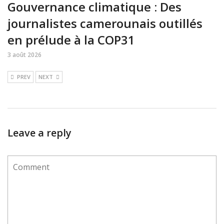
Gouvernance climatique : Des
journalistes camerounais outillés
en prélude à la COP31
3 août 2026
PREV
NEXT
Leave a reply