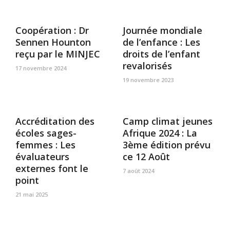
Coopération : Dr
Journée mondiale
Sennen Hounton
de l’enfance : Les
reçu par le MINJEC
droits de l’enfant
revalorisés
17 novembre 2024
19 novembre 2023
Accréditation des
Camp climat jeunes
écoles sages-
Afrique 2024 : La
femmes : Les
3ème édition prévu
évaluateurs
ce 12 Août
externes font le
7 août 2024
point
21 mai 2025