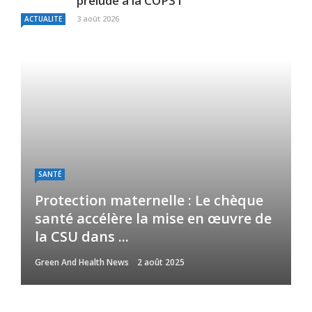
prélude à la COP31
3 août 2026
ACTUALITE
SANTÉ
Protection maternelle : Le chèque
santé accélère la mise en œuvre de
la CSU dans ...
Green And Health News
2 août 2025