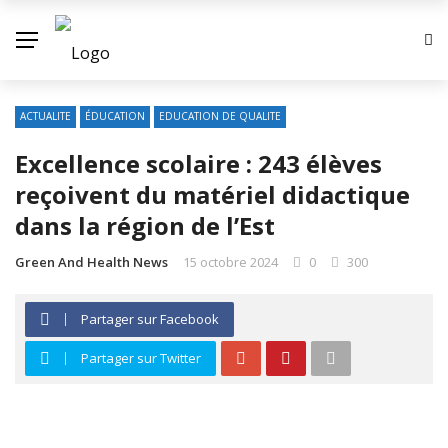
ACTUALITE
ÉDUCATION
EDUCATION DE QUALITE
Excellence scolaire : 243 élèves
reçoivent du matériel didactique
dans la région de l’Est
Green And Health News
15 octobre 2024
0
300
Partager sur Facebook
Partager sur Twitter