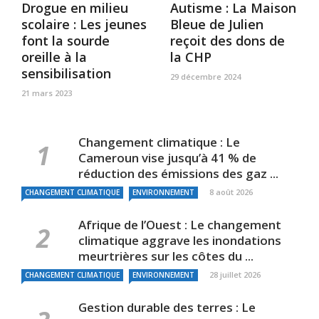
Drogue en milieu
Autisme : La Maison
scolaire : Les jeunes
Bleue de Julien
font la sourde
reçoit des dons de
oreille à la
la CHP
sensibilisation
29 décembre 2024
21 mars 2023
Changement climatique : Le
Cameroun vise jusqu’à 41 % de
réduction des émissions des gaz ...
8 août 2026
CHANGEMENT CLIMATIQUE
ENVIRONNEMENT
Afrique de l’Ouest : Le changement
climatique aggrave les inondations
meurtrières sur les côtes du ...
28 juillet 2026
CHANGEMENT CLIMATIQUE
ENVIRONNEMENT
Gestion durable des terres : Le