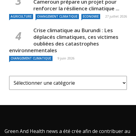
Cameroun prépare un projet pour
renforcer la résilience climatique ...
27 juillet 2026
AGRICULTURE
CHANGEMENT CLIMATIQUE
ECONOMIE
Crise climatique au Burundi : Les
déplacés climatiques, ces victimes
oubliées des catastrophes
environnementales
9 juin 2026
CHANGEMENT CLIMATIQUE
Green And Health news a été crée afin de contribuer au