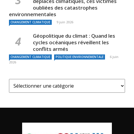
déplacés climatiques, ces victimes
oubliées des catastrophes
environnementales
9 juin 2026
CHANGEMENT CLIMATIQUE
Géopolitique du climat : Quand les
cycles océaniques réveillent les
conflits armés
6 juin
CHANGEMENT CLIMATIQUE
POLITIQUE ENVIRONNEMENTALE
2026