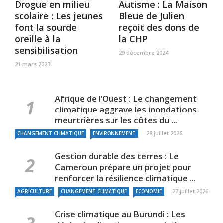
Drogue en milieu
Autisme : La Maison
scolaire : Les jeunes
Bleue de Julien
font la sourde
reçoit des dons de
oreille à la
la CHP
sensibilisation
29 décembre 2024
21 mars 2023
Afrique de l’Ouest : Le changement
climatique aggrave les inondations
meurtrières sur les côtes du ...
28 juillet 2026
CHANGEMENT CLIMATIQUE
ENVIRONNEMENT
Gestion durable des terres : Le
Cameroun prépare un projet pour
renforcer la résilience climatique ...
27 juillet 2026
AGRICULTURE
CHANGEMENT CLIMATIQUE
ECONOMIE
Crise climatique au Burundi : Les