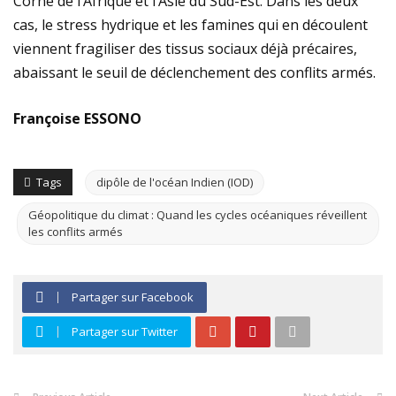
Corne de l’Afrique et l’Asie du Sud-Est. Dans les deux
cas, le stress hydrique et les famines qui en découlent
viennent fragiliser des tissus sociaux déjà précaires,
abaissant le seuil de déclenchement des conflits armés.
Françoise ESSONO
Tags
dipôle de l'océan Indien (IOD)
Géopolitique du climat : Quand les cycles océaniques réveillent
les conflits armés
Partager sur Facebook
Partager sur Twitter