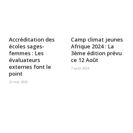
Accréditation des
Camp climat jeunes
écoles sages-
Afrique 2024 : La
femmes : Les
3ème édition prévu
évaluateurs
ce 12 Août
externes font le
7 août 2024
point
21 mai 2025