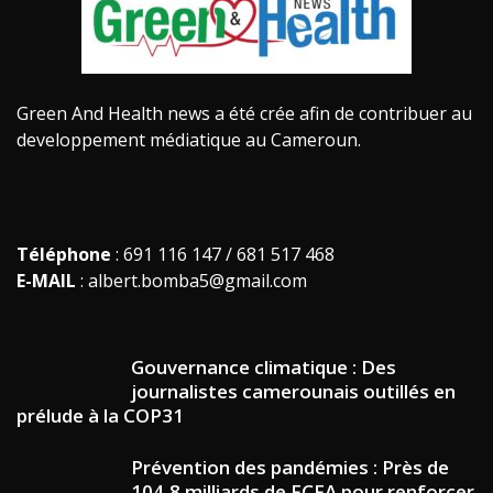
Green And Health news a été crée afin de contribuer au
developpement médiatique au Cameroun.
Téléphone
: 691 116 147 / 681 517 468
E-MAIL
: albert.bomba5@gmail.com
Gouvernance climatique : Des
journalistes camerounais outillés en
prélude à la COP31
Prévention des pandémies : Près de
104,8 milliards de FCFA pour renforcer