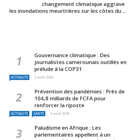
changement climatique aggrave
les inondations meurtrières sur les côtes du ...
Gouvernance climatique : Des
journalistes camerounais outillés en
prélude à la COP31
3 août 2026
ACTUALITE
Prévention des pandémies : Près de
104,8 milliards de FCFA pour
renforcer la riposte
3 août 2026
ACTUALITE
SANTÉ
Paludisme en Afrique : Les
parlementaires appellent à un