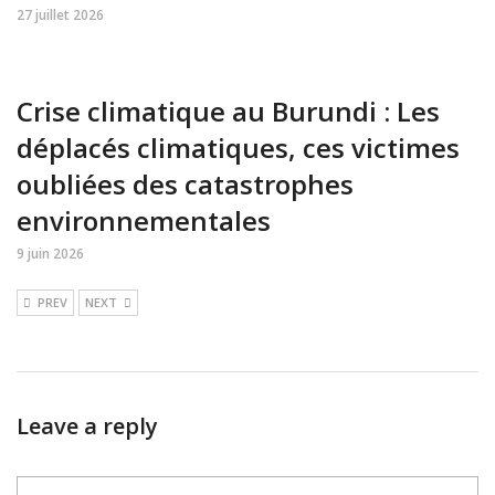
27 juillet 2026
Crise climatique au Burundi : Les
déplacés climatiques, ces victimes
oubliées des catastrophes
environnementales
9 juin 2026
PREV
NEXT
Leave a reply