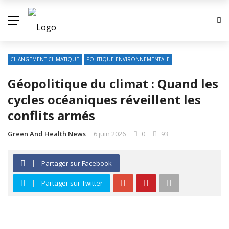
CHANGEMENT CLIMATIQUE
POLITIQUE ENVIRONNEMENTALE
Géopolitique du climat : Quand les
cycles océaniques réveillent les
conflits armés
Green And Health News
6 juin 2026
0
93
Partager sur Facebook
Partager sur Twitter