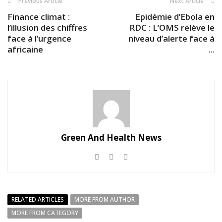
Previous Article
Next Article
Finance climat :
Epidémie d’Ebola en
l’illusion des chiffres
RDC : L’OMS relève le
face à l’urgence
niveau d’alerte face à
africaine
...
Green And Health News
RELATED ARTICLES
MORE FROM AUTHOR
MORE FROM CATEGORY