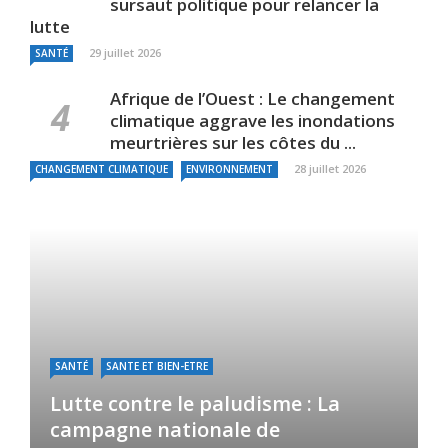
sursaut politique pour relancer la
lutte
29 juillet 2026
SANTÉ
Afrique de l’Ouest : Le changement
climatique aggrave les inondations
meurtrières sur les côtes du ...
28 juillet 2026
CHANGEMENT CLIMATIQUE
ENVIRONNEMENT
SANTÉ
SANTE ET BIEN-ETRE
Lutte contre le paludisme : La
campagne nationale de