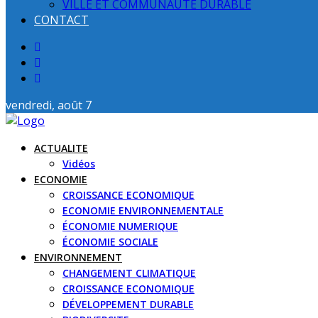
VILLE ET COMMUNAUTE DURABLE
CONTACT
vendredi, août 7
ACTUALITE
Vidéos
ECONOMIE
CROISSANCE ECONOMIQUE
ECONOMIE ENVIRONNEMENTALE
ÉCONOMIE NUMERIQUE
ÉCONOMIE SOCIALE
ENVIRONNEMENT
CHANGEMENT CLIMATIQUE
CROISSANCE ECONOMIQUE
DÉVELOPPEMENT DURABLE