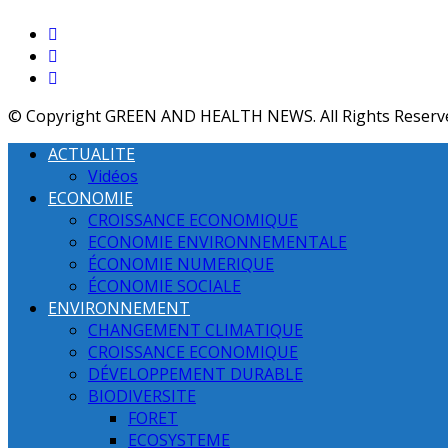
© Copyright GREEN AND HEALTH NEWS. All Rights Reserv
ACTUALITE
Vidéos
ECONOMIE
CROISSANCE ECONOMIQUE
ECONOMIE ENVIRONNEMENTALE
ÉCONOMIE NUMERIQUE
ÉCONOMIE SOCIALE
ENVIRONNEMENT
CHANGEMENT CLIMATIQUE
CROISSANCE ECONOMIQUE
DÉVELOPPEMENT DURABLE
BIODIVERSITE
FORET
ECOSYSTEME