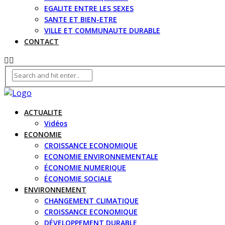
EGALITE ENTRE LES SEXES
SANTE ET BIEN-ETRE
VILLE ET COMMUNAUTE DURABLE
CONTACT
ACTUALITE
Vidéos
ECONOMIE
CROISSANCE ECONOMIQUE
ECONOMIE ENVIRONNEMENTALE
ÉCONOMIE NUMERIQUE
ÉCONOMIE SOCIALE
ENVIRONNEMENT
CHANGEMENT CLIMATIQUE
CROISSANCE ECONOMIQUE
DÉVELOPPEMENT DURABLE