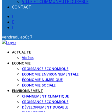
VILLE ET COMMUNAUTE DURABLE
CONTACT
vendredi, août 7
ACTUALITE
Vidéos
ECONOMIE
CROISSANCE ECONOMIQUE
ECONOMIE ENVIRONNEMENTALE
ÉCONOMIE NUMERIQUE
ÉCONOMIE SOCIALE
ENVIRONNEMENT
CHANGEMENT CLIMATIQUE
CROISSANCE ECONOMIQUE
DÉVELOPPEMENT DURABLE