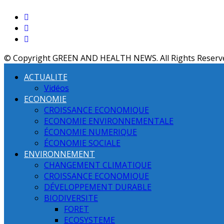
© Copyright GREEN AND HEALTH NEWS. All Rights Reserv
ACTUALITE
Vidéos
ECONOMIE
CROISSANCE ECONOMIQUE
ECONOMIE ENVIRONNEMENTALE
ÉCONOMIE NUMERIQUE
ÉCONOMIE SOCIALE
ENVIRONNEMENT
CHANGEMENT CLIMATIQUE
CROISSANCE ECONOMIQUE
DÉVELOPPEMENT DURABLE
BIODIVERSITE
FORET
ECOSYSTEME