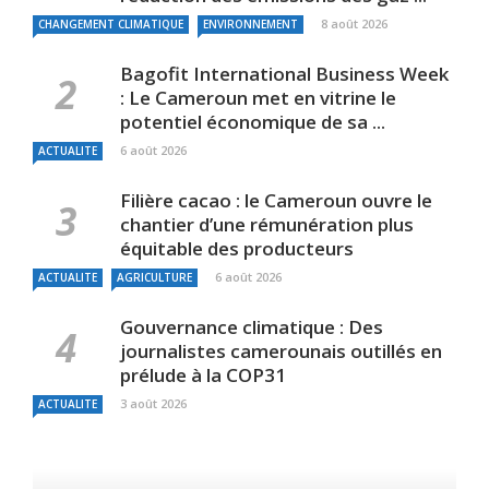
8 août 2026
CHANGEMENT CLIMATIQUE
ENVIRONNEMENT
Bagofit International Business Week
: Le Cameroun met en vitrine le
potentiel économique de sa ...
6 août 2026
ACTUALITE
Filière cacao : le Cameroun ouvre le
chantier d’une rémunération plus
équitable des producteurs
6 août 2026
ACTUALITE
AGRICULTURE
Gouvernance climatique : Des
journalistes camerounais outillés en
prélude à la COP31
3 août 2026
ACTUALITE