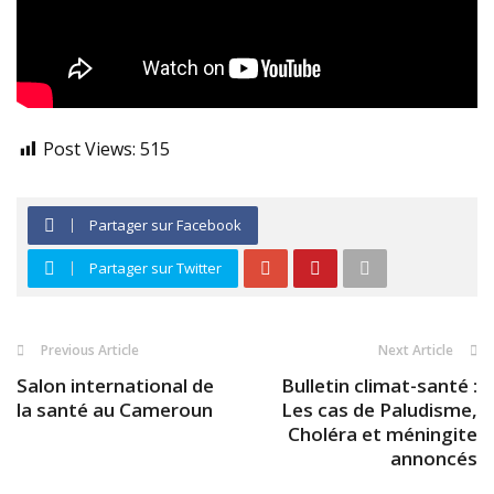
Post Views:
515
Partager sur Facebook
Partager sur Twitter
Previous Article
Next Article
Salon international de
Bulletin climat-santé :
la santé au Cameroun
Les cas de Paludisme,
Choléra et méningite
annoncés