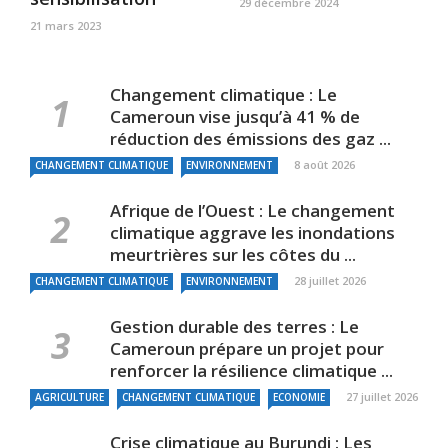
29 décembre 2024
21 mars 2023
Changement climatique : Le
Cameroun vise jusqu’à 41 % de
réduction des émissions des gaz ...
8 août 2026
CHANGEMENT CLIMATIQUE
ENVIRONNEMENT
Afrique de l’Ouest : Le changement
climatique aggrave les inondations
meurtrières sur les côtes du ...
28 juillet 2026
CHANGEMENT CLIMATIQUE
ENVIRONNEMENT
Gestion durable des terres : Le
Cameroun prépare un projet pour
renforcer la résilience climatique ...
27 juillet 2026
AGRICULTURE
CHANGEMENT CLIMATIQUE
ECONOMIE
Crise climatique au Burundi : Les