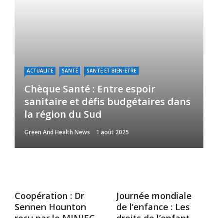
ACTUALITE
SANTÉ
SANTE ET BIEN-ETRE
Chèque Santé : Entre espoir
sanitaire et défis budgétaires dans
la région du Sud
Green And Health News
1 août 2025
Coopération : Dr
Journée mondiale
Sennen Hounton
de l’enfance : Les