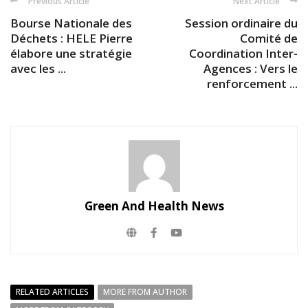
Previous Article
Next Article
Bourse Nationale des
Session ordinaire du
Déchets : HELE Pierre
Comité de
élabore une stratégie
Coordination Inter-
avec les ...
Agences : Vers le
renforcement ...
Green And Health News
RELATED ARTICLES
MORE FROM AUTHOR