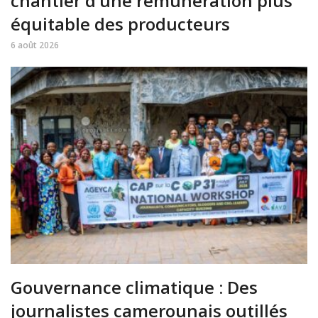
chantier d’une rémunération plus
équitable des producteurs
6 août 2026
Gouvernance climatique : Des
journalistes camerounais outillés