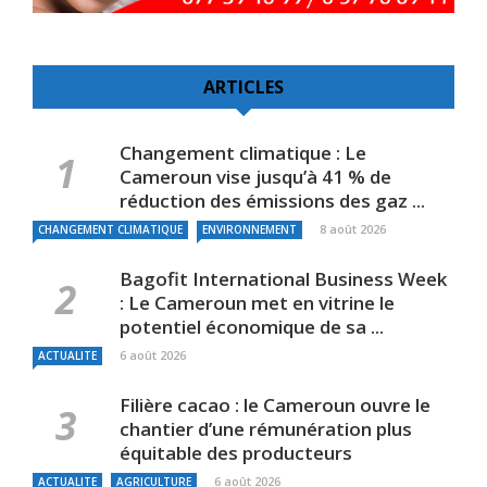
ARTICLES
Changement climatique : Le
Cameroun vise jusqu’à 41 % de
réduction des émissions des gaz ...
8 août 2026
CHANGEMENT CLIMATIQUE
ENVIRONNEMENT
Bagofit International Business Week
: Le Cameroun met en vitrine le
potentiel économique de sa ...
6 août 2026
ACTUALITE
Filière cacao : le Cameroun ouvre le
chantier d’une rémunération plus
équitable des producteurs
6 août 2026
ACTUALITE
AGRICULTURE