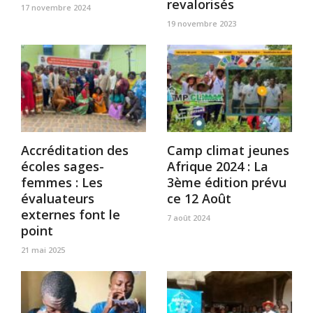
revalorisés
17 novembre 2024
19 novembre 2023
Accréditation des
Camp climat jeunes
écoles sages-
Afrique 2024 : La
femmes : Les
3ème édition prévu
évaluateurs
ce 12 Août
externes font le
7 août 2024
point
21 mai 2025