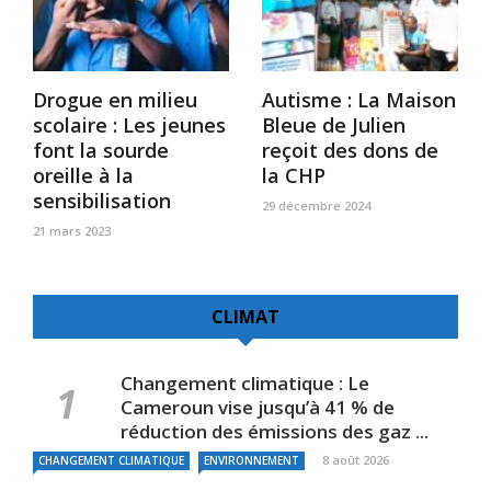
Drogue en milieu
Autisme : La Maison
scolaire : Les jeunes
Bleue de Julien
font la sourde
reçoit des dons de
oreille à la
la CHP
sensibilisation
29 décembre 2024
21 mars 2023
CLIMAT
Changement climatique : Le
Cameroun vise jusqu’à 41 % de
réduction des émissions des gaz ...
8 août 2026
CHANGEMENT CLIMATIQUE
ENVIRONNEMENT