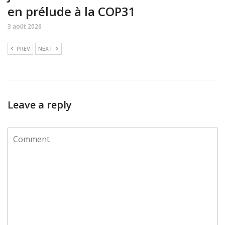
en prélude à la COP31
3 août 2026
PREV
NEXT
Leave a reply