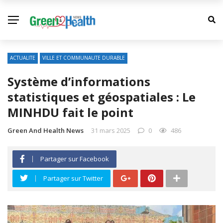
ACTUALITE
VILLE ET COMMUNAUTE DURABLE
Système d’informations
statistiques et géospatiales : Le
MINHDU fait le point
Green And Health News
31 mars 2025
0
486
Partager sur Facebook
Partager sur Twitter