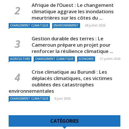
Afrique de l’Ouest : Le changement
climatique aggrave les inondations
meurtrières sur les côtes du ...
28 juillet 2026
CHANGEMENT CLIMATIQUE
ENVIRONNEMENT
Gestion durable des terres : Le
Cameroun prépare un projet pour
renforcer la résilience climatique ...
27 juillet 2026
AGRICULTURE
CHANGEMENT CLIMATIQUE
ECONOMIE
Crise climatique au Burundi : Les
déplacés climatiques, ces victimes
oubliées des catastrophes
environnementales
9 juin 2026
CHANGEMENT CLIMATIQUE
CATÉGORIES