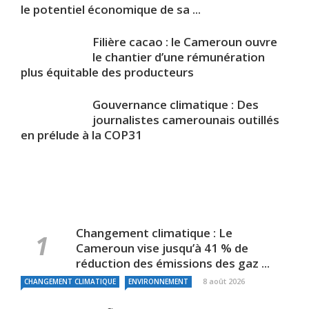
le potentiel économique de sa ...
Filière cacao : le Cameroun ouvre
le chantier d’une rémunération
plus équitable des producteurs
Gouvernance climatique : Des
journalistes camerounais outillés
en prélude à la COP31
Changement climatique : Le
Cameroun vise jusqu’à 41 % de
réduction des émissions des gaz ...
8 août 2026
CHANGEMENT CLIMATIQUE
ENVIRONNEMENT