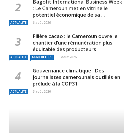
Bagofit International Business Week
: Le Cameroun met en vitrine le
potentiel économique de sa ...
6 août 2026
ACTUALITE
Filière cacao : le Cameroun ouvre le
chantier d’une rémunération plus
équitable des producteurs
6 août 2026
ACTUALITE
AGRICULTURE
Gouvernance climatique : Des
journalistes camerounais outillés en
prélude à la COP31
3 août 2026
ACTUALITE