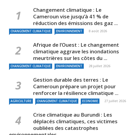
Changement climatique : Le
Cameroun vise jusqu’à 41 % de
réduction des émissions des gaz ...
8 août 2026
CHANGEMENT CLIMATIQUE
ENVIRONNEMENT
Afrique de l’Ouest : Le changement
climatique aggrave les inondations
meurtrières sur les côtes du ...
28 juillet 2026
CHANGEMENT CLIMATIQUE
ENVIRONNEMENT
Gestion durable des terres : Le
Cameroun prépare un projet pour
renforcer la résilience climatique ...
27 juillet 2026
AGRICULTURE
CHANGEMENT CLIMATIQUE
ECONOMIE
Crise climatique au Burundi : Les
déplacés climatiques, ces victimes
oubliées des catastrophes
environnementales