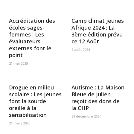
Accréditation des
Camp climat jeunes
écoles sages-
Afrique 2024 : La
femmes : Les
3ème édition prévu
évaluateurs
ce 12 Août
externes font le
7 août 2024
point
21 mai 2025
Drogue en milieu
Autisme : La Maison
scolaire : Les jeunes
Bleue de Julien
font la sourde
reçoit des dons de
oreille à la
la CHP
sensibilisation
29 décembre 2024
21 mars 2023