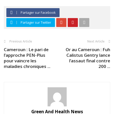
Partager sur Facebook
Partager sur Twitter
Previous Article
Next Article
Cameroun : Le pari de
Or au Cameroun : Fuh
l’approche PEN-Plus
Calistus Gentry lance
pour vaincre les
l’assaut final contre
maladies chroniques ...
200 ...
Green And Health News