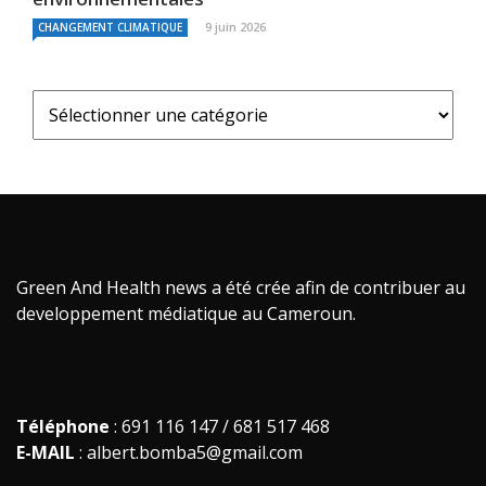
9 juin 2026
CHANGEMENT CLIMATIQUE
Green And Health news a été crée afin de contribuer au
developpement médiatique au Cameroun.
Téléphone
: 691 116 147 / 681 517 468
E-MAIL
: albert.bomba5@gmail.com