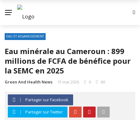
EAU ET ASSAINISSEMENT
Eau minérale au Cameroun : ​899
millions de FCFA de bénéfice pour
la SEMC en 2025
Green And Health News
15 mai 2026
0
60
Partager sur Facebook
Partager sur Twitter