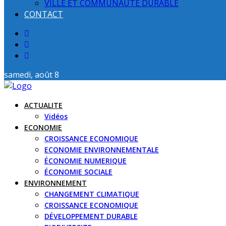
VILLE ET COMMUNAUTE DURABLE
CONTACT
samedi, août 8
ACTUALITE
Vidéos
ECONOMIE
CROISSANCE ECONOMIQUE
ECONOMIE ENVIRONNEMENTALE
ÉCONOMIE NUMERIQUE
ÉCONOMIE SOCIALE
ENVIRONNEMENT
CHANGEMENT CLIMATIQUE
CROISSANCE ECONOMIQUE
DÉVELOPPEMENT DURABLE