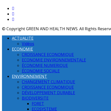
© Copyright GREEN AND HEALTH NEWS. All Rights Reserv
ACTUALITE
Vidéos
ECONOMIE
CROISSANCE ECONOMIQUE
ECONOMIE ENVIRONNEMENTALE
ÉCONOMIE NUMERIQUE
ÉCONOMIE SOCIALE
ENVIRONNEMENT
CHANGEMENT CLIMATIQUE
CROISSANCE ECONOMIQUE
DÉVELOPPEMENT DURABLE
BIODIVERSITE
FORET
ECOSYSTEME