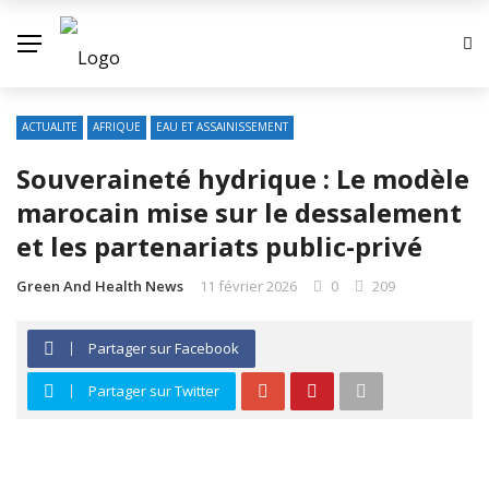
ACTUALITE
AFRIQUE
EAU ET ASSAINISSEMENT
Souveraineté hydrique : Le modèle
marocain mise sur le dessalement
et les partenariats public-privé
Green And Health News
11 février 2026
0
209
Partager sur Facebook
Partager sur Twitter