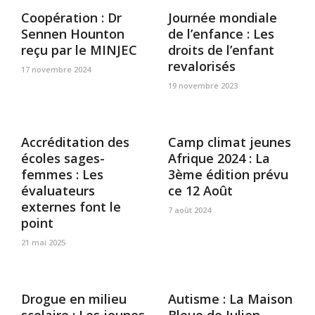
Coopération : Dr
Journée mondiale
Sennen Hounton
de l’enfance : Les
reçu par le MINJEC
droits de l’enfant
revalorisés
17 novembre 2024
19 novembre 2023
Accréditation des
Camp climat jeunes
écoles sages-
Afrique 2024 : La
femmes : Les
3ème édition prévu
évaluateurs
ce 12 Août
externes font le
7 août 2024
point
21 mai 2025
Drogue en milieu
Autisme : La Maison