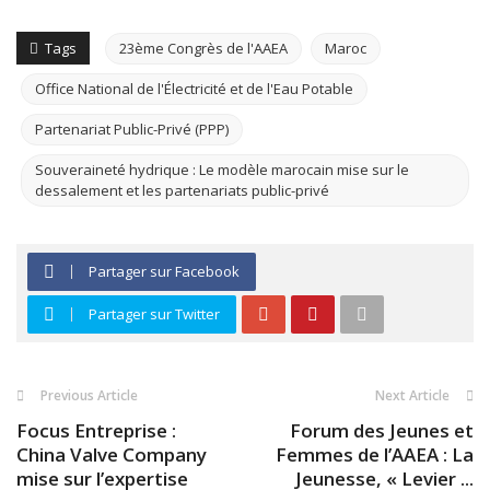
Tags
23ème Congrès de l'AAEA
Maroc
Office National de l'Électricité et de l'Eau Potable
Partenariat Public-Privé (PPP)
Souveraineté hydrique : Le modèle marocain mise sur le
dessalement et les partenariats public-privé
Partager sur Facebook
Partager sur Twitter
Previous Article
Next Article
Focus Entreprise :
Forum des Jeunes et
China Valve Company
Femmes de l’AAEA : La
mise sur l’expertise
Jeunesse, « Levier ...