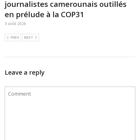
journalistes camerounais outillés
en prélude à la COP31
3 août 2026
PREV
NEXT
Leave a reply