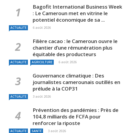
Bagofit International Business Week
: Le Cameroun met en vitrine le
potentiel économique de sa ...
6 août 2026
ACTUALITE
Filière cacao : le Cameroun ouvre le
chantier d’une rémunération plus
équitable des producteurs
6 août 2026
ACTUALITE
AGRICULTURE
Gouvernance climatique : Des
journalistes camerounais outillés en
prélude à la COP31
3 août 2026
ACTUALITE
Prévention des pandémies : Près de
104,8 milliards de FCFA pour
renforcer la riposte
3 août 2026
ACTUALITE
SANTÉ