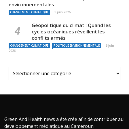
environnementales
9 juin 2026
CHANGEMENT CLIMATIQUE
Géopolitique du climat : Quand les
cycles océaniques réveillent les
conflits armés
6 juin
CHANGEMENT CLIMATIQUE
POLITIQUE ENVIRONNEMENTALE
2026
Green And Health news a été crée afin de contribuer au
developpement médiatique au Cameroun.