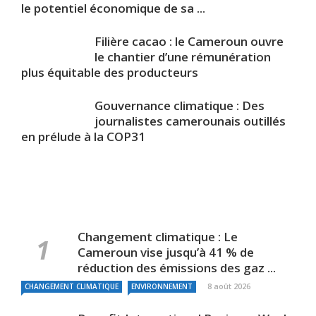
le potentiel économique de sa ...
Filière cacao : le Cameroun ouvre
le chantier d’une rémunération
plus équitable des producteurs
Gouvernance climatique : Des
journalistes camerounais outillés
en prélude à la COP31
Changement climatique : Le
Cameroun vise jusqu’à 41 % de
réduction des émissions des gaz ...
8 août 2026
CHANGEMENT CLIMATIQUE
ENVIRONNEMENT