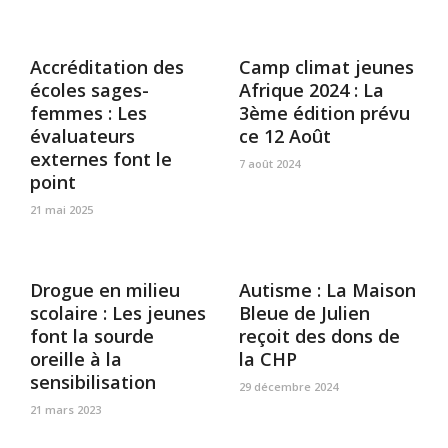
Accréditation des
Camp climat jeunes
écoles sages-
Afrique 2024 : La
femmes : Les
3ème édition prévu
évaluateurs
ce 12 Août
externes font le
7 août 2024
point
21 mai 2025
Drogue en milieu
Autisme : La Maison
scolaire : Les jeunes
Bleue de Julien
font la sourde
reçoit des dons de
oreille à la
la CHP
sensibilisation
29 décembre 2024
21 mars 2023