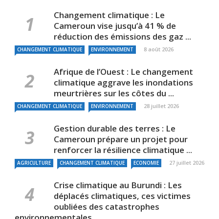
Changement climatique : Le
Cameroun vise jusqu’à 41 % de
réduction des émissions des gaz ...
8 août 2026
CHANGEMENT CLIMATIQUE
ENVIRONNEMENT
Afrique de l’Ouest : Le changement
climatique aggrave les inondations
meurtrières sur les côtes du ...
28 juillet 2026
CHANGEMENT CLIMATIQUE
ENVIRONNEMENT
Gestion durable des terres : Le
Cameroun prépare un projet pour
renforcer la résilience climatique ...
27 juillet 2026
AGRICULTURE
CHANGEMENT CLIMATIQUE
ECONOMIE
Crise climatique au Burundi : Les
déplacés climatiques, ces victimes
oubliées des catastrophes
environnementales