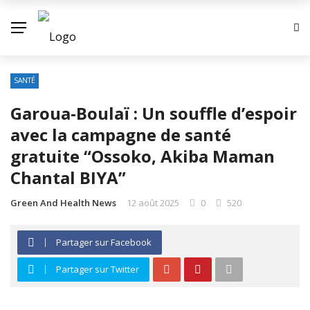
SANTÉ
Garoua-Boulaï : Un souffle d’espoir
avec la campagne de santé
gratuite “Ossoko, Akiba Maman
Chantal BIYA”
Green And Health News
12 août 2025
0
520
Partager sur Facebook
Partager sur Twitter