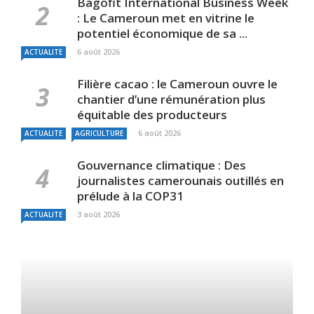
Bagofit International Business Week
: Le Cameroun met en vitrine le
potentiel économique de sa ...
6 août 2026
ACTUALITE
Filière cacao : le Cameroun ouvre le
chantier d’une rémunération plus
équitable des producteurs
6 août 2026
ACTUALITE
AGRICULTURE
Gouvernance climatique : Des
journalistes camerounais outillés en
prélude à la COP31
3 août 2026
ACTUALITE