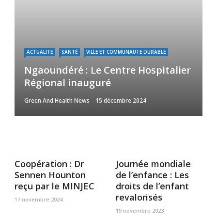
ACTUALITE
SANTÉ
VILLE ET COMMUNAUTE DURABLE
Ngaoundéré : Le Centre Hospitalier
Régional inauguré
Green And Health News
15 décembre 2024
Coopération : Dr
Journée mondiale
Sennen Hounton
de l’enfance : Les
reçu par le MINJEC
droits de l’enfant
revalorisés
17 novembre 2024
19 novembre 2023