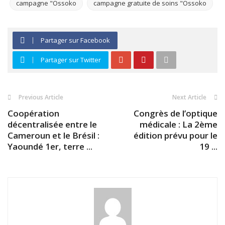
campagne "Ossoko
campagne gratuite de soins "Ossoko
Partager sur Facebook
Partager sur Twitter
Previous Article
Next Article
Coopération
Congrès de l’optique
décentralisée entre le
médicale : La 2ème
Cameroun et le Brésil :
édition prévu pour le
Yaoundé 1er, terre ...
19 ...