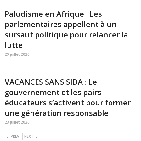
Paludisme en Afrique : Les
parlementaires appellent à un
sursaut politique pour relancer la
lutte
29 juillet 2026
VACANCES SANS SIDA : Le
gouvernement et les pairs
éducateurs s’activent pour former
une génération responsable
23 juillet 2026
PREV
NEXT