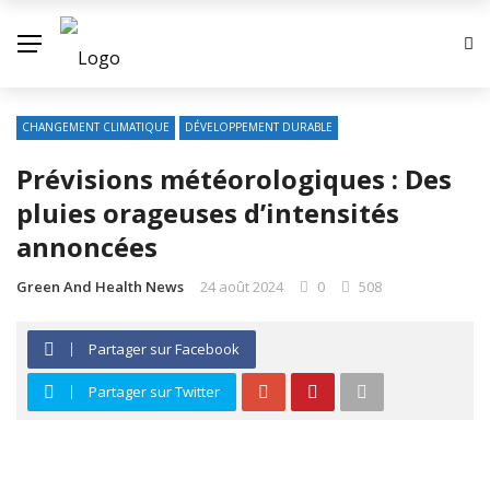
CHANGEMENT CLIMATIQUE
DÉVELOPPEMENT DURABLE
Prévisions météorologiques : Des
pluies orageuses d’intensités
annoncées
Green And Health News
24 août 2024
0
508
Partager sur Facebook
Partager sur Twitter