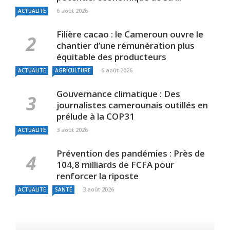
6 août 2026
ACTUALITE
Filière cacao : le Cameroun ouvre le
chantier d’une rémunération plus
équitable des producteurs
6 août 2026
ACTUALITE
AGRICULTURE
Gouvernance climatique : Des
journalistes camerounais outillés en
prélude à la COP31
3 août 2026
ACTUALITE
Prévention des pandémies : Près de
104,8 milliards de FCFA pour
renforcer la riposte
3 août 2026
ACTUALITE
SANTÉ