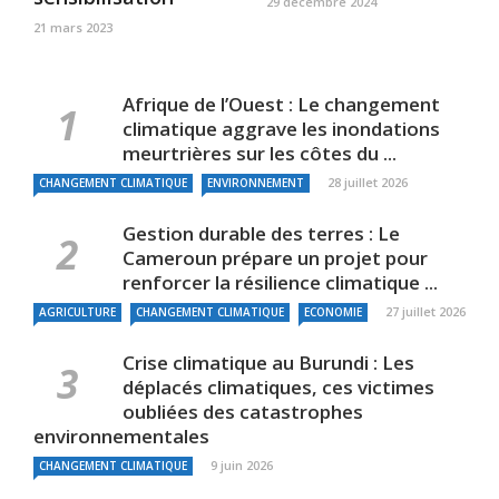
29 décembre 2024
21 mars 2023
Afrique de l’Ouest : Le changement
climatique aggrave les inondations
meurtrières sur les côtes du ...
28 juillet 2026
CHANGEMENT CLIMATIQUE
ENVIRONNEMENT
Gestion durable des terres : Le
Cameroun prépare un projet pour
renforcer la résilience climatique ...
27 juillet 2026
AGRICULTURE
CHANGEMENT CLIMATIQUE
ECONOMIE
Crise climatique au Burundi : Les
déplacés climatiques, ces victimes
oubliées des catastrophes
environnementales
9 juin 2026
CHANGEMENT CLIMATIQUE