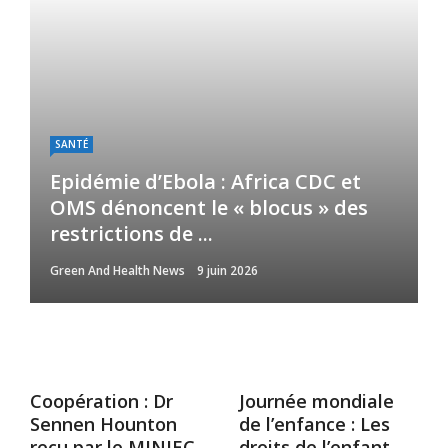
SANTÉ
Epidémie d’Ebola : Africa CDC et
OMS dénoncent le « blocus » des
restrictions de ...
Green And Health News
9 juin 2026
Coopération : Dr
Journée mondiale
Sennen Hounton
de l’enfance : Les
reçu par le MINJEC
droits de l’enfant