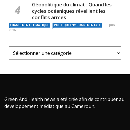
Géopolitique du climat : Quand les
cycles océaniques réveillent les
conflits armés
6 juin
CHANGEMENT CLIMATIQUE
POLITIQUE ENVIRONNEMENTALE
2026
Green And Health news a été crée afin de contribuer au
developpement médiatique au Cameroun.