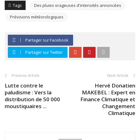
Tags
Des pluies orageuses d'intensités annoncées
Prévisions météorologiques
Partager sur Facebook
Partager sur Twitter
Previous Article
Next Article
Lutte contre le
Hervé Donatien
paludisme : Vers la
MAKEBEL : Expert en
distribution de 50 000
Finance Climatique et
moustiquaires ...
Changement
Climatique