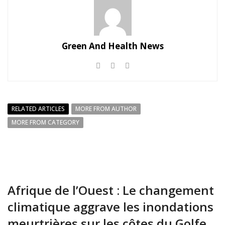
Green And Health News
RELATED ARTICLES
MORE FROM AUTHOR
MORE FROM CATEGORY
Afrique de l’Ouest : Le changement
climatique aggrave les inondations
meurtrières sur les côtes du Golfe