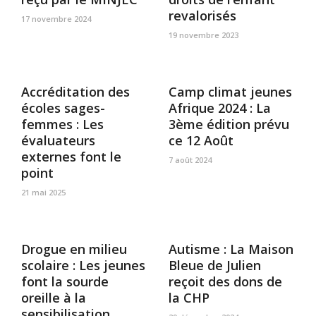
revalorisés
17 novembre 2024
19 novembre 2023
Accréditation des
Camp climat jeunes
écoles sages-
Afrique 2024 : La
femmes : Les
3ème édition prévu
évaluateurs
ce 12 Août
externes font le
7 août 2024
point
21 mai 2025
Drogue en milieu
Autisme : La Maison
scolaire : Les jeunes
Bleue de Julien
font la sourde
reçoit des dons de
oreille à la
la CHP
sensibilisation