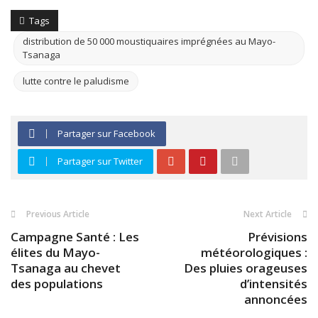
Tags
distribution de 50 000 moustiquaires imprégnées au Mayo-
Tsanaga
lutte contre le paludisme
Partager sur Facebook
Partager sur Twitter
Previous Article
Next Article
Campagne Santé : Les
Prévisions
élites du Mayo-
météorologiques :
Tsanaga au chevet
Des pluies orageuses
des populations
d’intensités
annoncées