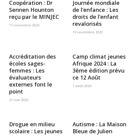
Coopération : Dr
Journée mondiale
Sennen Hounton
de l’enfance : Les
reçu par le MINJEC
droits de l’enfant
revalorisés
17 novembre 2024
19 novembre 2023
Accréditation des
Camp climat jeunes
écoles sages-
Afrique 2024 : La
femmes : Les
3ème édition prévu
évaluateurs
ce 12 Août
externes font le
7 août 2024
point
21 mai 2025
Drogue en milieu
Autisme : La Maison
scolaire : Les jeunes
Bleue de Julien