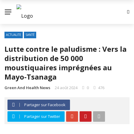
ACTUALITE
SANTÉ
Lutte contre le paludisme : Vers la
distribution de 50 000
moustiquaires imprégnées au
Mayo-Tsanaga
Green And Health News
24 août 2024
0
476
Partager sur Facebook
Partager sur Twitter