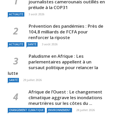
journalistes camerounais outillés en
prélude à la COP31
3 août 2026
ACTUALITE
Prévention des pandémies : Près de
104,8 milliards de FCFA pour
renforcer la riposte
3 août 2026
ACTUALITE
SANTÉ
Paludisme en Afrique : Les
parlementaires appellent à un
sursaut politique pour relancer la
lutte
29 juillet 2026
SANTÉ
Afrique de l’Ouest : Le changement
climatique aggrave les inondations
meurtrières sur les côtes du ...
28 juillet 2026
CHANGEMENT CLIMATIQUE
ENVIRONNEMENT