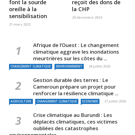
font la sourde
reçoit des dons de
oreille à la
la CHP
sensibilisation
29 décembre 2024
21 mars 2023
Afrique de l’Ouest : Le changement
climatique aggrave les inondations
meurtrières sur les côtes du ...
28 juillet 2026
CHANGEMENT CLIMATIQUE
ENVIRONNEMENT
Gestion durable des terres : Le
Cameroun prépare un projet pour
renforcer la résilience climatique ...
27 juillet 2026
AGRICULTURE
CHANGEMENT CLIMATIQUE
ECONOMIE
Crise climatique au Burundi : Les
déplacés climatiques, ces victimes
oubliées des catastrophes
environnementales