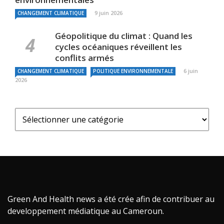
9 juin 2026
CHANGEMENT CLIMATIQUE
Géopolitique du climat : Quand les
cycles océaniques réveillent les
conflits armés
6 juin
CHANGEMENT CLIMATIQUE
POLITIQUE ENVIRONNEMENTALE
2026
Green And Health news a été crée afin de contribuer au
developpement médiatique au Cameroun.