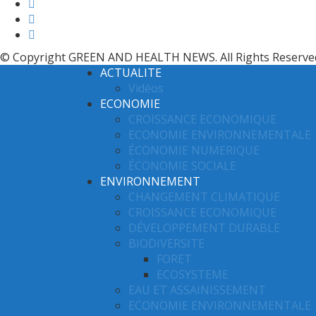
© Copyright GREEN AND HEALTH NEWS. All Rights Reserve
ACTUALITE
Vidéos
ECONOMIE
CROISSANCE ECONOMIQUE
ECONOMIE ENVIRONNEMENTALE
ÉCONOMIE NUMERIQUE
ÉCONOMIE SOCIALE
ENVIRONNEMENT
CHANGEMENT CLIMATIQUE
CROISSANCE ECONOMIQUE
DÉVELOPPEMENT DURABLE
BIODIVERSITE
FORET
ECOSYSTEME
EAU ET ASSAINISSEMENT
ECONOMIE ENVIRONNEMENTALE