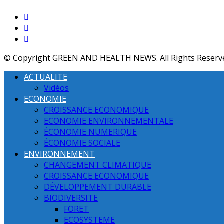
© Copyright GREEN AND HEALTH NEWS. All Rights Reserv
ACTUALITE
Vidéos
ECONOMIE
CROISSANCE ECONOMIQUE
ECONOMIE ENVIRONNEMENTALE
ÉCONOMIE NUMERIQUE
ÉCONOMIE SOCIALE
ENVIRONNEMENT
CHANGEMENT CLIMATIQUE
CROISSANCE ECONOMIQUE
DÉVELOPPEMENT DURABLE
BIODIVERSITE
FORET
ECOSYSTEME