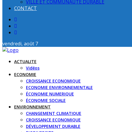
VILLE ET COMMUNAUTE DURABLE
CONTACT
vendredi, août 7
ACTUALITE
Vidéos
ECONOMIE
CROISSANCE ECONOMIQUE
ECONOMIE ENVIRONNEMENTALE
ÉCONOMIE NUMERIQUE
ÉCONOMIE SOCIALE
ENVIRONNEMENT
CHANGEMENT CLIMATIQUE
CROISSANCE ECONOMIQUE
DÉVELOPPEMENT DURABLE