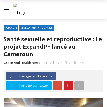
ACTUALITE
DÉVELOPPEMENT DURABLE
Santé sexuelle et reproductive : Le
projet ExpandPF lancé au
Cameroun
Green And Health News
11 avril 2024
0
1877
Partager sur Facebook
Partager sur Twitter