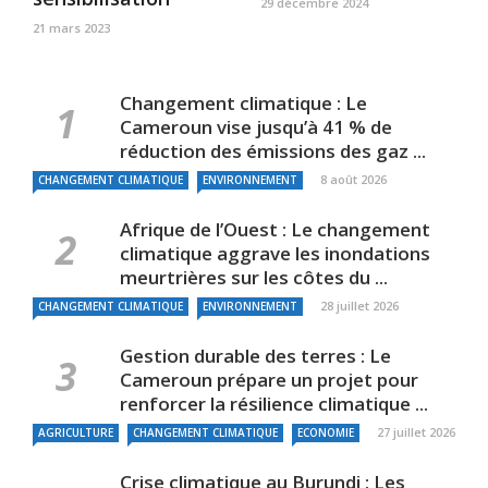
29 décembre 2024
21 mars 2023
Changement climatique : Le
Cameroun vise jusqu’à 41 % de
réduction des émissions des gaz ...
8 août 2026
CHANGEMENT CLIMATIQUE
ENVIRONNEMENT
Afrique de l’Ouest : Le changement
climatique aggrave les inondations
meurtrières sur les côtes du ...
28 juillet 2026
CHANGEMENT CLIMATIQUE
ENVIRONNEMENT
Gestion durable des terres : Le
Cameroun prépare un projet pour
renforcer la résilience climatique ...
27 juillet 2026
AGRICULTURE
CHANGEMENT CLIMATIQUE
ECONOMIE
Crise climatique au Burundi : Les