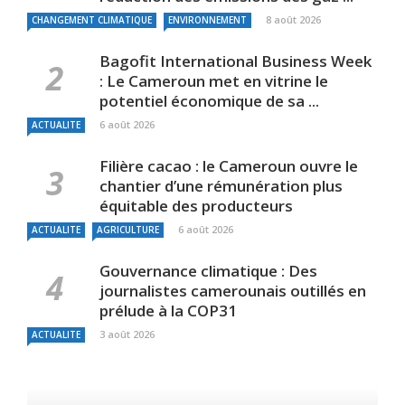
8 août 2026
CHANGEMENT CLIMATIQUE
ENVIRONNEMENT
Bagofit International Business Week
: Le Cameroun met en vitrine le
potentiel économique de sa ...
6 août 2026
ACTUALITE
Filière cacao : le Cameroun ouvre le
chantier d’une rémunération plus
équitable des producteurs
6 août 2026
ACTUALITE
AGRICULTURE
Gouvernance climatique : Des
journalistes camerounais outillés en
prélude à la COP31
3 août 2026
ACTUALITE