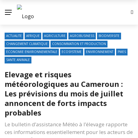
ACTUALITE
AFRIQUE
AGRICULTURE
AGROBUSINESS
BIODIVERSITE
CHANGEMENT CLIMATIQUE
CONSOMMATION ET PRODUCTION
ECONOMIE ENVIRONNEMENTALE
ECOSYSTEME
ENVIRONNEMENT
PMES
SANTE ANIMALE
Elevage et risques
météorologiques au Cameroun :
Les prévisions du mois de juillet
annoncent de forts impacts
probables
Le bulletin d’assistance Météo à l’élevage rapporte
ces informations essentiellement pour les acteurs de