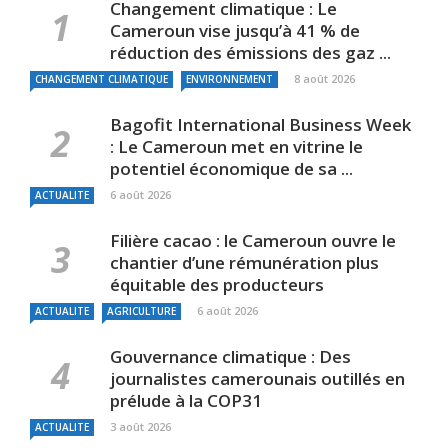
Changement climatique : Le
Cameroun vise jusqu’à 41 % de
réduction des émissions des gaz ...
8 août 2026
CHANGEMENT CLIMATIQUE
ENVIRONNEMENT
Bagofit International Business Week
: Le Cameroun met en vitrine le
potentiel économique de sa ...
6 août 2026
ACTUALITE
Filière cacao : le Cameroun ouvre le
chantier d’une rémunération plus
équitable des producteurs
6 août 2026
ACTUALITE
AGRICULTURE
Gouvernance climatique : Des
journalistes camerounais outillés en
prélude à la COP31
3 août 2026
ACTUALITE