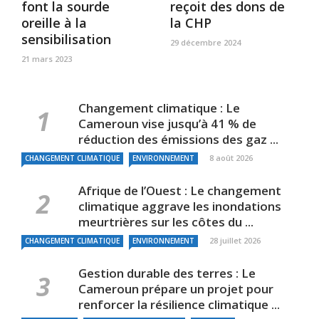
font la sourde
reçoit des dons de
oreille à la
la CHP
sensibilisation
29 décembre 2024
21 mars 2023
Changement climatique : Le
Cameroun vise jusqu’à 41 % de
réduction des émissions des gaz ...
8 août 2026
CHANGEMENT CLIMATIQUE
ENVIRONNEMENT
Afrique de l’Ouest : Le changement
climatique aggrave les inondations
meurtrières sur les côtes du ...
28 juillet 2026
CHANGEMENT CLIMATIQUE
ENVIRONNEMENT
Gestion durable des terres : Le
Cameroun prépare un projet pour
renforcer la résilience climatique ...