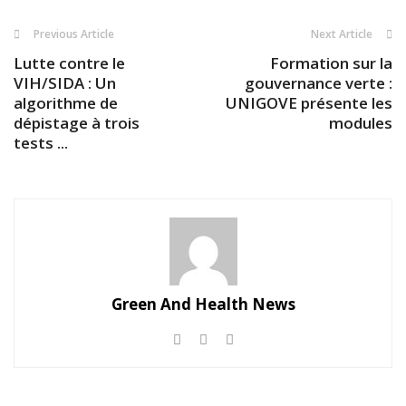
Previous Article
Next Article
Lutte contre le
Formation sur la
VIH/SIDA : Un
gouvernance verte :
algorithme de
UNIGOVE présente les
dépistage à trois
modules
tests ...
Green And Health News