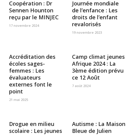
Coopération : Dr
Journée mondiale
Sennen Hounton
de l’enfance : Les
reçu par le MINJEC
droits de l’enfant
revalorisés
17 novembre 2024
19 novembre 2023
Accréditation des
Camp climat jeunes
écoles sages-
Afrique 2024 : La
femmes : Les
3ème édition prévu
évaluateurs
ce 12 Août
externes font le
7 août 2024
point
21 mai 2025
Drogue en milieu
Autisme : La Maison
scolaire : Les jeunes
Bleue de Julien