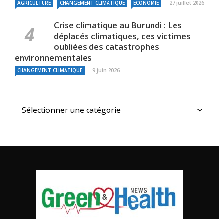
27 juillet 2026
AGRICULTURE
CHANGEMENT CLIMATIQUE
ECONOMIE
Crise climatique au Burundi : Les
déplacés climatiques, ces victimes
oubliées des catastrophes
environnementales
9 juin 2026
CHANGEMENT CLIMATIQUE