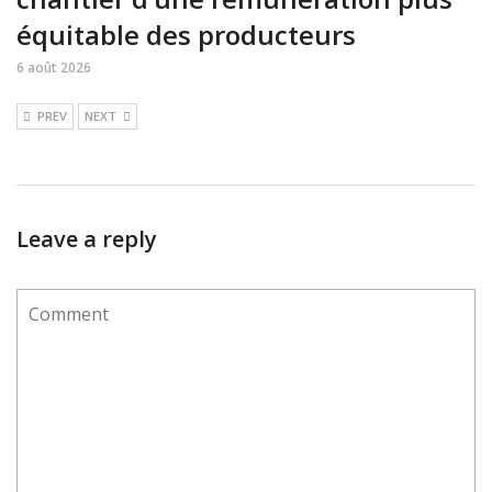
équitable des producteurs
6 août 2026
PREV
NEXT
Leave a reply