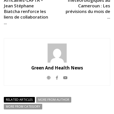
Africaines-LAFTA –
météorologiques au
Jean Stéphane
Cameroun : Les
Biatcha renforce les
prévisions du mois de
liens de collaboration
...
...
Green And Health News
RELATED ARTICLES
MORE FROM AUTHOR
MORE FROM CATEGORY