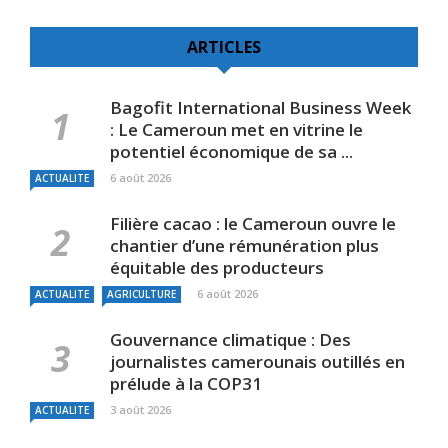
ARTICLES
Bagofit International Business Week
: Le Cameroun met en vitrine le
potentiel économique de sa ...
6 août 2026
ACTUALITE
Filière cacao : le Cameroun ouvre le
chantier d’une rémunération plus
équitable des producteurs
6 août 2026
ACTUALITE
AGRICULTURE
Gouvernance climatique : Des
journalistes camerounais outillés en
prélude à la COP31
3 août 2026
ACTUALITE