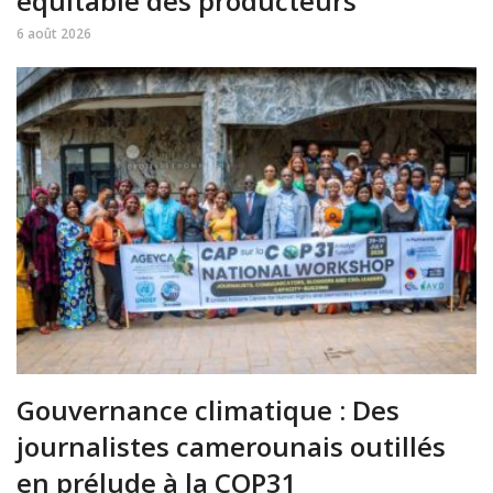
équitable des producteurs
6 août 2026
Gouvernance climatique : Des
journalistes camerounais outillés
en prélude à la COP31