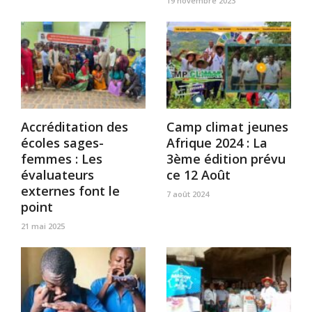
19 novembre 2023
Accréditation des
Camp climat jeunes
écoles sages-
Afrique 2024 : La
femmes : Les
3ème édition prévu
évaluateurs
ce 12 Août
externes font le
7 août 2024
point
21 mai 2025