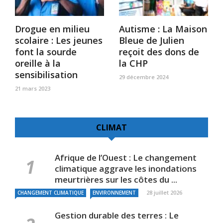
Drogue en milieu
Autisme : La Maison
scolaire : Les jeunes
Bleue de Julien
font la sourde
reçoit des dons de
oreille à la
la CHP
sensibilisation
29 décembre 2024
21 mars 2023
CLIMAT
Afrique de l’Ouest : Le changement
climatique aggrave les inondations
meurtrières sur les côtes du ...
28 juillet 2026
CHANGEMENT CLIMATIQUE
ENVIRONNEMENT
Gestion durable des terres : Le