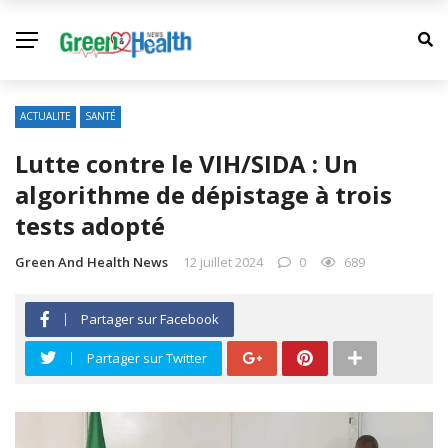
ACTUALITE
SANTÉ
Lutte contre le VIH/SIDA : Un
algorithme de dépistage à trois
tests adopté
Green And Health News
12 juillet 2024
0
689
Partager sur Facebook
Partager sur Twitter