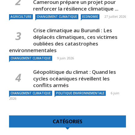
Cameroun prépare un projet pour
renforcer la résilience climatique ...
27 juillet 2026
AGRICULTURE
CHANGEMENT CLIMATIQUE
ECONOMIE
Crise climatique au Burundi : Les
déplacés climatiques, ces victimes
oubliées des catastrophes
environnementales
9 juin 2026
CHANGEMENT CLIMATIQUE
Géopolitique du climat : Quand les
cycles océaniques réveillent les
conflits armés
6 juin
CHANGEMENT CLIMATIQUE
POLITIQUE ENVIRONNEMENTALE
2026
CATÉGORIES