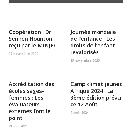
Coopération : Dr
Journée mondiale
Sennen Hounton
de l’enfance : Les
reçu par le MINJEC
droits de l’enfant
revalorisés
17 novembre 2024
19 novembre 2023
Accréditation des
Camp climat jeunes
écoles sages-
Afrique 2024 : La
femmes : Les
3ème édition prévu
évaluateurs
ce 12 Août
externes font le
7 août 2024
point
21 mai 2025