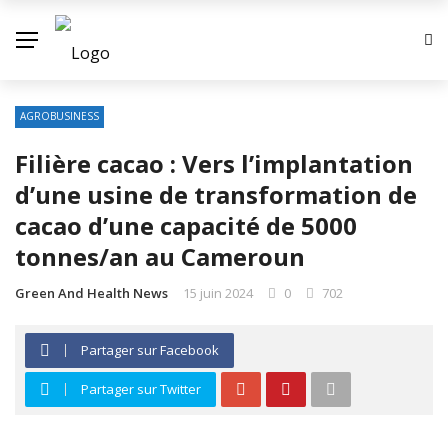
AGROBUSINESS
Filière cacao : Vers l’implantation
d’une usine de transformation de
cacao d’une capacité de 5000
tonnes/an au Cameroun
Green And Health News
15 juin 2024
0
702
Partager sur Facebook
Partager sur Twitter