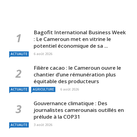
Bagofit International Business Week
: Le Cameroun met en vitrine le
potentiel économique de sa ...
6 août 2026
ACTUALITE
Filière cacao : le Cameroun ouvre le
chantier d’une rémunération plus
équitable des producteurs
6 août 2026
ACTUALITE
AGRICULTURE
Gouvernance climatique : Des
journalistes camerounais outillés en
prélude à la COP31
3 août 2026
ACTUALITE