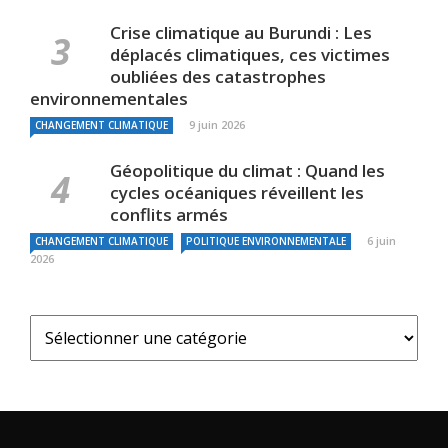
Crise climatique au Burundi : Les
déplacés climatiques, ces victimes
oubliées des catastrophes
environnementales
9 juin 2026
CHANGEMENT CLIMATIQUE
Géopolitique du climat : Quand les
cycles océaniques réveillent les
conflits armés
6 juin
CHANGEMENT CLIMATIQUE
POLITIQUE ENVIRONNEMENTALE
2026