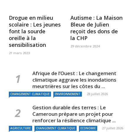
Drogue en milieu
Autisme : La Maison
scolaire : Les jeunes
Bleue de Julien
font la sourde
reçoit des dons de
oreille à la
la CHP
sensibilisation
29 décembre 2024
21 mars 2023
Afrique de l’Ouest : Le changement
climatique aggrave les inondations
meurtrières sur les côtes du ...
28 juillet 2026
CHANGEMENT CLIMATIQUE
ENVIRONNEMENT
Gestion durable des terres : Le
Cameroun prépare un projet pour
renforcer la résilience climatique ...
27 juillet 2026
AGRICULTURE
CHANGEMENT CLIMATIQUE
ECONOMIE