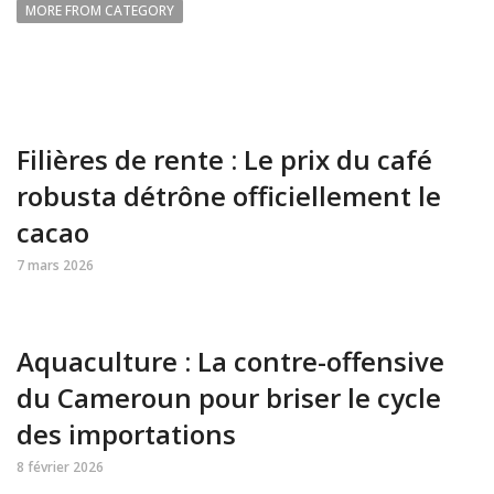
MORE FROM CATEGORY
Filières de rente : Le prix du café
robusta détrône officiellement le
cacao
7 mars 2026
Aquaculture : La contre-offensive
du Cameroun pour briser le cycle
des importations
8 février 2026