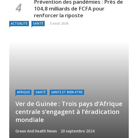
Prévention des pandémies : Près de
104,8 milliards de FCFA pour
renforcer la riposte
3 août 2026
ACTUALITE
SANTÉ
AFRIQUE
SANTÉ
SANTE ET BIEN-ETRE
Ver de Guinée : Trois pays d’Afrique
centrale s’engagent à l’éradication
mondiale
Green And Health News
20 septembre 2024