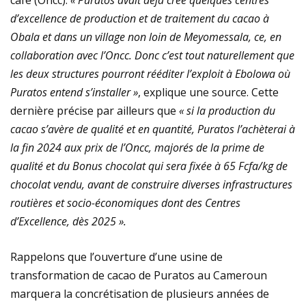
café (Oncc).
« Puratos avait déjà créé quelques centres
d’excellence de production et de traitement du cacao à
Obala et dans un village non loin de Meyomessala, ce, en
collaboration avec l’Oncc. Donc c’est tout naturellement que
les deux structures pourront rééditer l’exploit à Ebolowa où
Puratos entend s’installer »
, explique une source. Cette
dernière précise par ailleurs que
« si la production du
cacao s’avère de qualité et en quantité, Puratos l’achèterai à
la fin 2024 aux prix de l’Oncc, majorés de la prime de
qualité et du Bonus chocolat qui sera fixée à 65 Fcfa/kg de
chocolat vendu, avant de construire diverses infrastructures
routières et socio-économiques dont des Centres
d’Excellence, dès 2025 ».
Rappelons que l’ouverture d’une usine de
transformation de cacao de Puratos au Cameroun
marquera la concrétisation de plusieurs années de