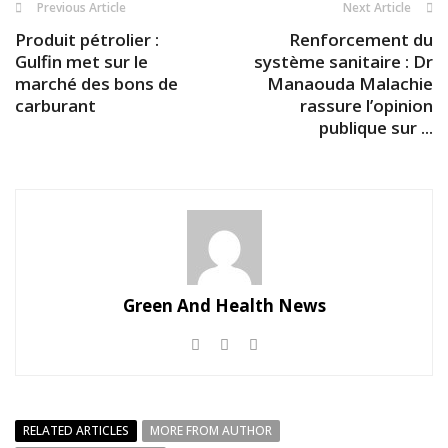
Previous Article
Next Article
Produit pétrolier :
Renforcement du
Gulfin met sur le
système sanitaire : Dr
marché des bons de
Manaouda Malachie
carburant
rassure l’opinion
publique sur ...
Green And Health News
RELATED ARTICLES
MORE FROM AUTHOR