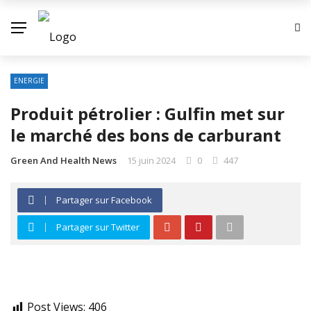
ENERGIE
Produit pétrolier : Gulfin met sur
le marché des bons de carburant
Green And Health News
15 juin 2024
0
447
Partager sur Facebook
Partager sur Twitter
Post Views:
406