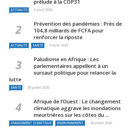
prélude à la COP31
3 août 2026
ACTUALITE
Prévention des pandémies : Près de
104,8 milliards de FCFA pour
renforcer la riposte
3 août 2026
ACTUALITE
SANTÉ
Paludisme en Afrique : Les
parlementaires appellent à un
sursaut politique pour relancer la
lutte
29 juillet 2026
SANTÉ
Afrique de l’Ouest : Le changement
climatique aggrave les inondations
meurtrières sur les côtes du ...
28 juillet 2026
CHANGEMENT CLIMATIQUE
ENVIRONNEMENT