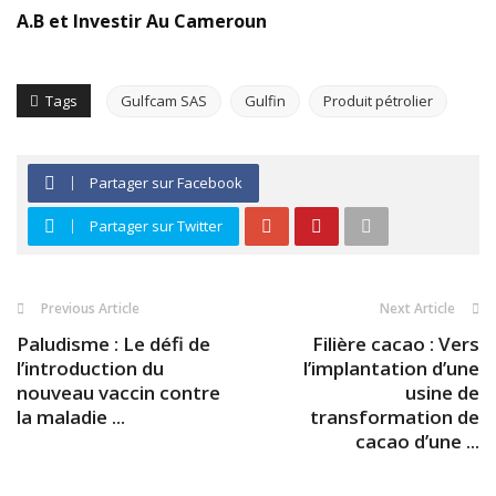
A.B et Investir Au Cameroun
Tags
Gulfcam SAS
Gulfin
Produit pétrolier
Partager sur Facebook
Partager sur Twitter
Previous Article
Next Article
Paludisme : Le défi de
Filière cacao : Vers
l’introduction du
l’implantation d’une
nouveau vaccin contre
usine de
la maladie ...
transformation de
cacao d’une ...