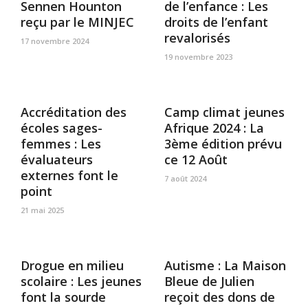
Sennen Hounton
de l’enfance : Les
reçu par le MINJEC
droits de l’enfant
revalorisés
17 novembre 2024
19 novembre 2023
Accréditation des
Camp climat jeunes
écoles sages-
Afrique 2024 : La
femmes : Les
3ème édition prévu
évaluateurs
ce 12 Août
externes font le
7 août 2024
point
21 mai 2025
Drogue en milieu
Autisme : La Maison
scolaire : Les jeunes
Bleue de Julien
font la sourde
reçoit des dons de