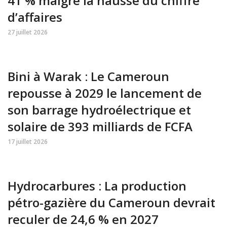
41 % malgré la hausse du chiffre
d’affaires
27 juillet 2026
Bini à Warak : Le Cameroun
repousse à 2029 le lancement de
son barrage hydroélectrique et
solaire de 393 milliards de FCFA
17 juillet 2026
Hydrocarbures : La production
pétro-gazière du Cameroun devrait
reculer de 24,6 % en 2027