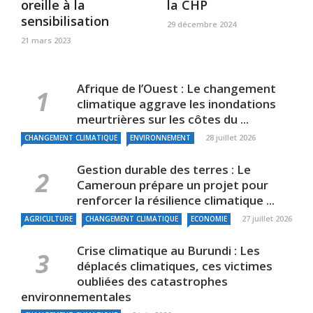
oreille à la
la CHP
sensibilisation
29 décembre 2024
21 mars 2023
Afrique de l’Ouest : Le changement
climatique aggrave les inondations
meurtrières sur les côtes du ...
28 juillet 2026
CHANGEMENT CLIMATIQUE
ENVIRONNEMENT
Gestion durable des terres : Le
Cameroun prépare un projet pour
renforcer la résilience climatique ...
27 juillet 2026
AGRICULTURE
CHANGEMENT CLIMATIQUE
ECONOMIE
Crise climatique au Burundi : Les
déplacés climatiques, ces victimes
oubliées des catastrophes
environnementales