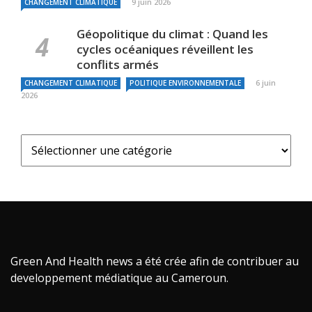
9 juin 2026
CHANGEMENT CLIMATIQUE
Géopolitique du climat : Quand les
cycles océaniques réveillent les
conflits armés
6 juin
CHANGEMENT CLIMATIQUE
POLITIQUE ENVIRONNEMENTALE
2026
Green And Health news a été crée afin de contribuer au
developpement médiatique au Cameroun.