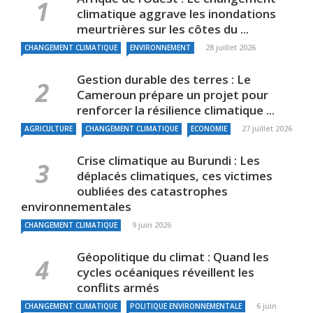
climatique aggrave les inondations
meurtrières sur les côtes du ...
28 juillet 2026
CHANGEMENT CLIMATIQUE
ENVIRONNEMENT
Gestion durable des terres : Le
Cameroun prépare un projet pour
renforcer la résilience climatique ...
27 juillet 2026
AGRICULTURE
CHANGEMENT CLIMATIQUE
ECONOMIE
Crise climatique au Burundi : Les
déplacés climatiques, ces victimes
oubliées des catastrophes
environnementales
9 juin 2026
CHANGEMENT CLIMATIQUE
Géopolitique du climat : Quand les
cycles océaniques réveillent les
conflits armés
6 juin
CHANGEMENT CLIMATIQUE
POLITIQUE ENVIRONNEMENTALE