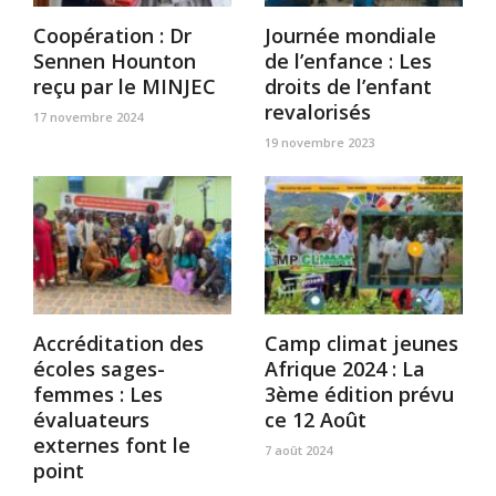
Coopération : Dr
Journée mondiale
Sennen Hounton
de l’enfance : Les
reçu par le MINJEC
droits de l’enfant
revalorisés
17 novembre 2024
19 novembre 2023
Accréditation des
Camp climat jeunes
écoles sages-
Afrique 2024 : La
femmes : Les
3ème édition prévu
évaluateurs
ce 12 Août
externes font le
7 août 2024
point