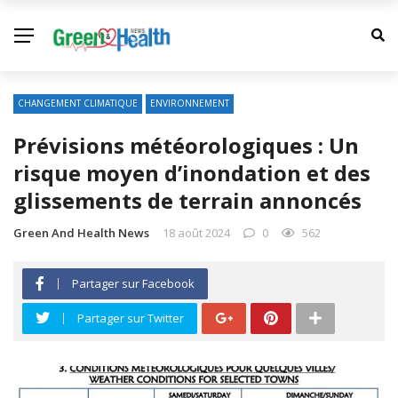
CHANGEMENT CLIMATIQUE
ENVIRONNEMENT
Prévisions météorologiques : Un
risque moyen d’inondation et des
glissements de terrain annoncés
Green And Health News
18 août 2024
0
562
Partager sur Facebook
Partager sur Twitter