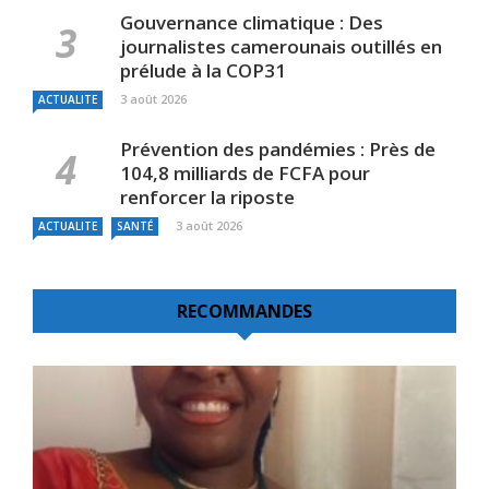
Gouvernance climatique : Des
journalistes camerounais outillés en
prélude à la COP31
3 août 2026
ACTUALITE
Prévention des pandémies : Près de
104,8 milliards de FCFA pour
renforcer la riposte
3 août 2026
ACTUALITE
SANTÉ
RECOMMANDES