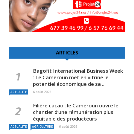
ARTICLES
Bagofit International Business Week
: Le Cameroun met en vitrine le
potentiel économique de sa ...
6 août 2026
ACTUALITE
Filière cacao : le Cameroun ouvre le
chantier d’une rémunération plus
équitable des producteurs
6 août 2026
ACTUALITE
AGRICULTURE