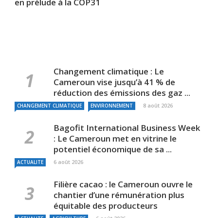
en prélude à la COP31
Changement climatique : Le
Cameroun vise jusqu’à 41 % de
réduction des émissions des gaz ...
8 août 2026
CHANGEMENT CLIMATIQUE
ENVIRONNEMENT
Bagofit International Business Week
: Le Cameroun met en vitrine le
potentiel économique de sa ...
6 août 2026
ACTUALITE
Filière cacao : le Cameroun ouvre le
chantier d’une rémunération plus
équitable des producteurs