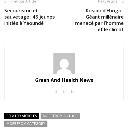
Previous Article
Next Article
Secourisme et
Kosipo d’Ebogo :
sauvetage : 45 jeunes
Géant millénaire
initiés à Yaoundé
menacé par l’homme
et le climat
Green And Health News
RELATED ARTICLES
MORE FROM AUTHOR
MORE FROM CATEGORY