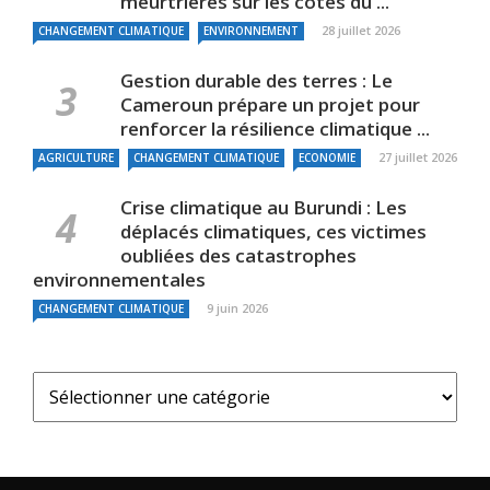
meurtrières sur les côtes du ...
28 juillet 2026
CHANGEMENT CLIMATIQUE
ENVIRONNEMENT
Gestion durable des terres : Le
Cameroun prépare un projet pour
renforcer la résilience climatique ...
27 juillet 2026
AGRICULTURE
CHANGEMENT CLIMATIQUE
ECONOMIE
Crise climatique au Burundi : Les
déplacés climatiques, ces victimes
oubliées des catastrophes
environnementales
9 juin 2026
CHANGEMENT CLIMATIQUE