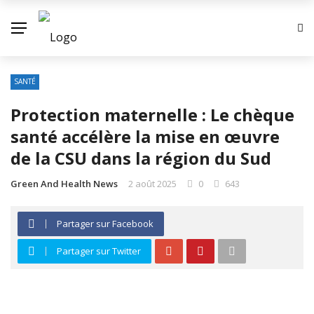
SANTÉ
Protection maternelle : Le chèque
santé accélère la mise en œuvre
de la CSU dans la région du Sud
Green And Health News
2 août 2025
0
643
Partager sur Facebook
Partager sur Twitter