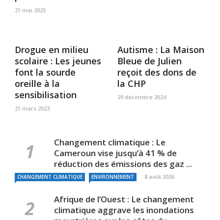
21 mai 2025
Drogue en milieu
Autisme : La Maison
scolaire : Les jeunes
Bleue de Julien
font la sourde
reçoit des dons de
oreille à la
la CHP
sensibilisation
29 décembre 2024
21 mars 2023
Changement climatique : Le
Cameroun vise jusqu’à 41 % de
réduction des émissions des gaz ...
8 août 2026
CHANGEMENT CLIMATIQUE
ENVIRONNEMENT
Afrique de l’Ouest : Le changement
climatique aggrave les inondations