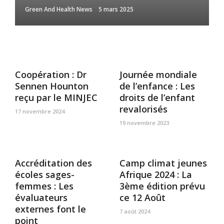
Green And Health News
5 mars 2025
Coopération : Dr
Journée mondiale
Sennen Hounton
de l’enfance : Les
reçu par le MINJEC
droits de l’enfant
revalorisés
17 novembre 2024
19 novembre 2023
Accréditation des
Camp climat jeunes
écoles sages-
Afrique 2024 : La
femmes : Les
3ème édition prévu
évaluateurs
ce 12 Août
externes font le
7 août 2024
point