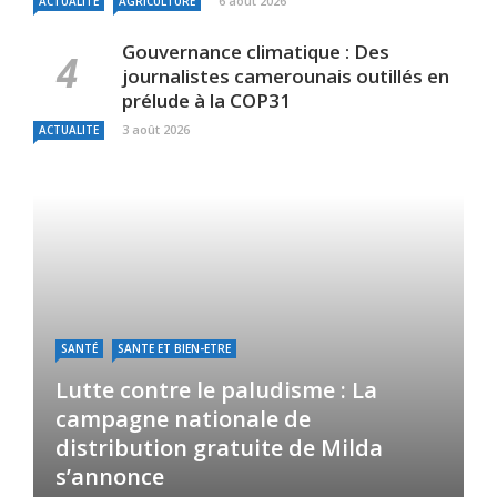
6 août 2026
ACTUALITE
AGRICULTURE
Gouvernance climatique : Des
journalistes camerounais outillés en
prélude à la COP31
3 août 2026
ACTUALITE
SANTÉ
SANTE ET BIEN-ETRE
Lutte contre le paludisme : La
campagne nationale de
distribution gratuite de Milda
s’annonce