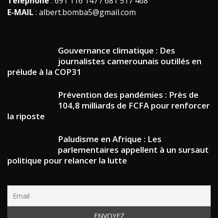
Téléphone
: 691 116 147 / 681 517 468
E-MAIL
: albert.bomba5@gmail.com
Gouvernance climatique : Des
journalistes camerounais outillés en
prélude à la COP31
Prévention des pandémies : Près de
104,8 milliards de FCFA pour renforcer
la riposte
Paludisme en Afrique : Les
parlementaires appellent à un sursaut
politique pour relancer la lutte