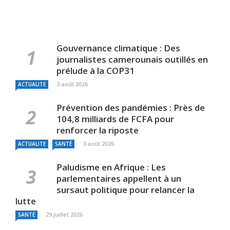
Gouvernance climatique : Des
journalistes camerounais outillés en
prélude à la COP31
3 août 2026
ACTUALITE
Prévention des pandémies : Près de
104,8 milliards de FCFA pour
renforcer la riposte
3 août 2026
ACTUALITE
SANTÉ
Paludisme en Afrique : Les
parlementaires appellent à un
sursaut politique pour relancer la
lutte
29 juillet 2026
SANTÉ