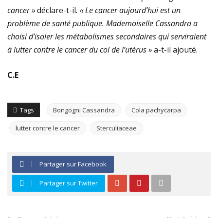
cancer
»
déclare-t-il
.
« Le cancer aujourd’hui est un
problème de santé publique. Mademoiselle Cassandra a
choisi d’isoler les métabolismes secondaires qui serviraient
à lutter contre le cancer du col de l’utérus »
a-t-il ajouté.
C.E
Tags
Bongogni Cassandra
Cola pachycarpa
lutter contre le cancer
Sterculiaceae
Partager sur Facebook
Partager sur Twitter