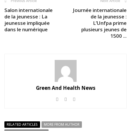
Previous Article
Next Article
Salon internationale
Journée internationale
de la jeunesse : La
de la jeunesse :
jeunesse impliquée
L’Unfpa prime
dans le numérique
plusieurs jeunes de
1500 ...
Green And Health News
RELATED ARTICLES
MORE FROM AUTHOR