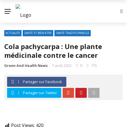
ACTUALITE
SANTE ET BIEN-ETRE
SANTE TRADITIONNELLE
Cola pachycarpa : Une plante
médicinale contre le cancer
Green And Health News
7 août 2023
0
715
Partager sur Facebook
Partager sur Twitter
Post Views:
420