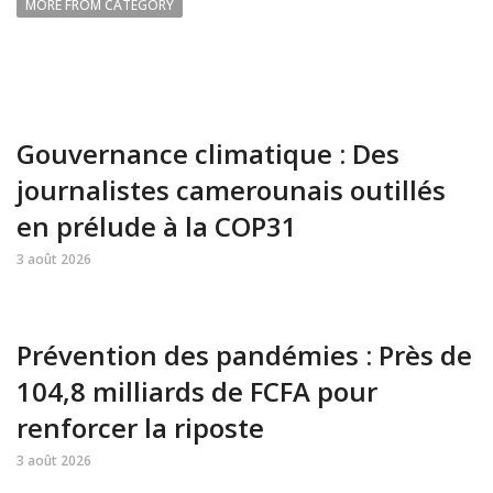
MORE FROM CATEGORY
Gouvernance climatique : Des
journalistes camerounais outillés
en prélude à la COP31
3 août 2026
Prévention des pandémies : Près de
104,8 milliards de FCFA pour
renforcer la riposte
3 août 2026