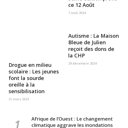
ce 12 Août
7 août 2024
Autisme : La Maison
Bleue de Julien
reçoit des dons de
la CHP
29 décembre 2024
Drogue en milieu
scolaire : Les jeunes
font la sourde
oreille à la
sensibilisation
21 mars 2023
Afrique de l’Ouest : Le changement
climatique aggrave les inondations