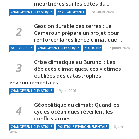
meurtrières sur les côtes du ...
28 juillet 2026
CHANGEMENT CLIMATIQUE
ENVIRONNEMENT
Gestion durable des terres : Le
Cameroun prépare un projet pour
renforcer la résilience climatique ...
27 juillet 2026
AGRICULTURE
CHANGEMENT CLIMATIQUE
ECONOMIE
Crise climatique au Burundi : Les
déplacés climatiques, ces victimes
oubliées des catastrophes
environnementales
9 juin 2026
CHANGEMENT CLIMATIQUE
Géopolitique du climat : Quand les
cycles océaniques réveillent les
conflits armés
6 juin
CHANGEMENT CLIMATIQUE
POLITIQUE ENVIRONNEMENTALE
2026