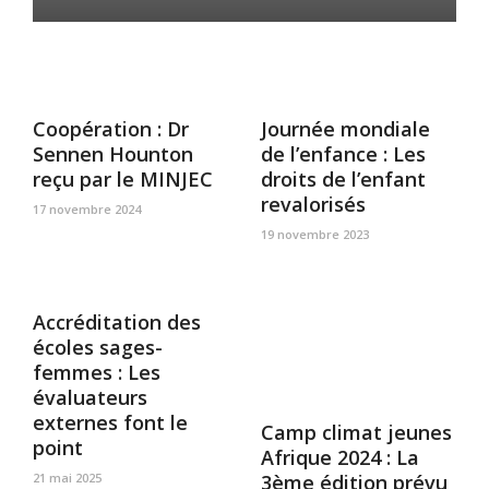
Coopération : Dr
Journée mondiale
Sennen Hounton
de l’enfance : Les
reçu par le MINJEC
droits de l’enfant
revalorisés
17 novembre 2024
19 novembre 2023
Accréditation des
écoles sages-
femmes : Les
évaluateurs
externes font le
Camp climat jeunes
point
Afrique 2024 : La
21 mai 2025
3ème édition prévu