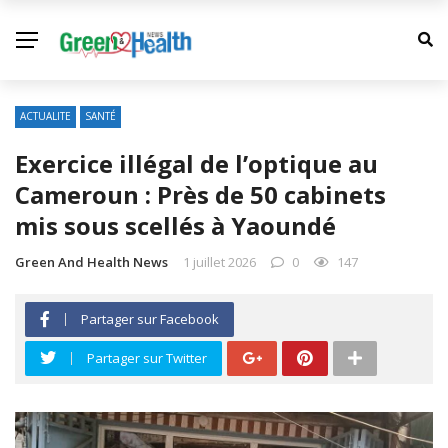
ACTUALITE
SANTÉ
Exercice illégal de l’optique au
Cameroun : Près de 50 cabinets
mis sous scellés à Yaoundé
Green And Health News
1 juillet 2026
0
147
Partager sur Facebook
Partager sur Twitter