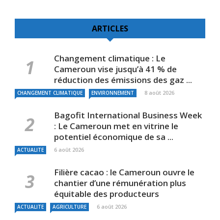
ARTICLES
Changement climatique : Le
Cameroun vise jusqu’à 41 % de
réduction des émissions des gaz ...
8 août 2026
CHANGEMENT CLIMATIQUE
ENVIRONNEMENT
Bagofit International Business Week
: Le Cameroun met en vitrine le
potentiel économique de sa ...
6 août 2026
ACTUALITE
Filière cacao : le Cameroun ouvre le
chantier d’une rémunération plus
équitable des producteurs
6 août 2026
ACTUALITE
AGRICULTURE