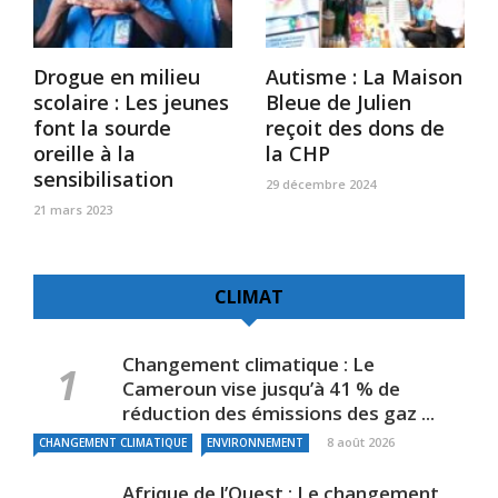
Drogue en milieu
Autisme : La Maison
scolaire : Les jeunes
Bleue de Julien
font la sourde
reçoit des dons de
oreille à la
la CHP
sensibilisation
29 décembre 2024
21 mars 2023
CLIMAT
Changement climatique : Le
Cameroun vise jusqu’à 41 % de
réduction des émissions des gaz ...
8 août 2026
CHANGEMENT CLIMATIQUE
ENVIRONNEMENT
Afrique de l’Ouest : Le changement