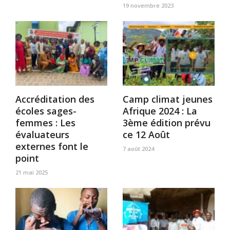
19 novembre 2023
Accréditation des
Camp climat jeunes
écoles sages-
Afrique 2024 : La
femmes : Les
3ème édition prévu
évaluateurs
ce 12 Août
externes font le
7 août 2024
point
21 mai 2025