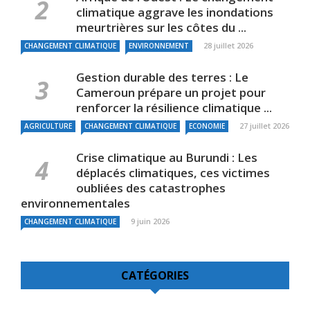
climatique aggrave les inondations
meurtrières sur les côtes du ...
28 juillet 2026
CHANGEMENT CLIMATIQUE
ENVIRONNEMENT
Gestion durable des terres : Le
Cameroun prépare un projet pour
renforcer la résilience climatique ...
27 juillet 2026
AGRICULTURE
CHANGEMENT CLIMATIQUE
ECONOMIE
Crise climatique au Burundi : Les
déplacés climatiques, ces victimes
oubliées des catastrophes
environnementales
9 juin 2026
CHANGEMENT CLIMATIQUE
CATÉGORIES