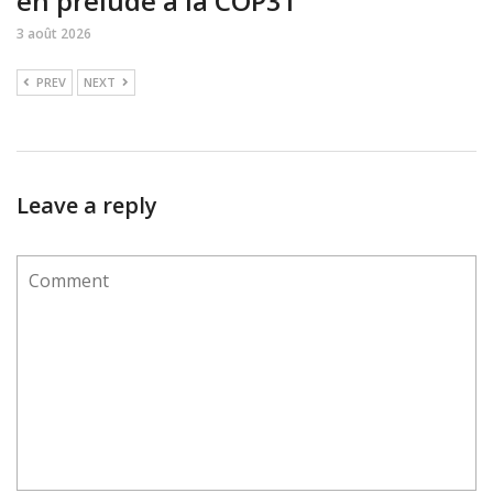
en prélude à la COP31
3 août 2026
PREV
NEXT
Leave a reply