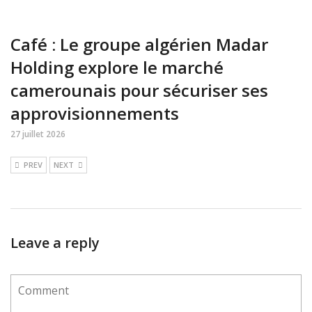
Café : Le groupe algérien Madar
Holding explore le marché
camerounais pour sécuriser ses
approvisionnements
27 juillet 2026
PREV
NEXT
Leave a reply