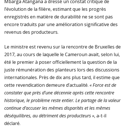
Mbarga Atangana a dressé un constat critique de
l’évolution de la filière, estimant que les progrès
enregistrés en matière de durabilité ne se sont pas
encore traduits par une amélioration significative des
revenus des producteurs.
Le ministre est revenu sur la rencontre de Bruxelles de
2017, au cours de laquelle le Cameroun avait, selon lui,
été le premier à poser officiellement la question de la
juste rémunération des planteurs lors des discussions
internationales. Près de dix ans plus tard, il estime que
cette revendication demeure d’actualité.
« Force est de
constater que près d’une décennie après cette rencontre
historique, le problème reste entier. Le partage de la valeur
continue d’accuser les mêmes disparités et les mêmes
déséquilibres, au détriment des producteurs »
, a-t-il
déclaré.