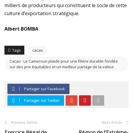
milliers de producteurs qui constituent le socle de cette
culture d’exportation stratégique.
Albert BOMBA
Tags
cacao
Cacao : Le Cameroun plaide pour une filière durable fondée
sur des prix équitables et un meilleur partage de la valeur
Partager sur Facebook
Partager sur Twitter
Previous Article
Next Article
Exercice illégal de
Région de l’Extrême-