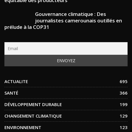
équitable des producteurs
Gouvernance climatique : Des
journalistes camerounais outillés en
prélude à la COP31
ACTUALITE
695
SANTÉ
366
DÉVELOPPEMENT DURABLE
199
CHANGEMENT CLIMATIQUE
129
ENVIRONNEMENT
123