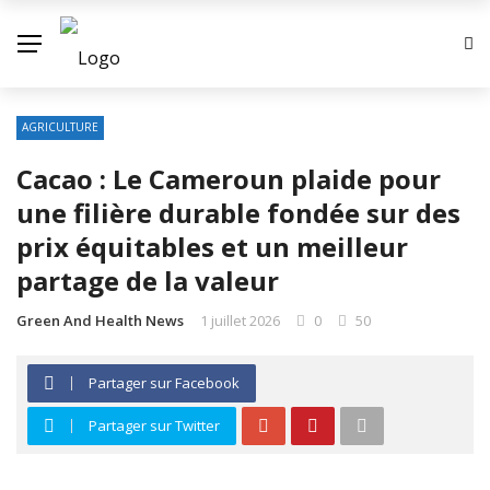
AGRICULTURE
Cacao : Le Cameroun plaide pour
une filière durable fondée sur des
prix équitables et un meilleur
partage de la valeur
Green And Health News
1 juillet 2026
0
50
Partager sur Facebook
Partager sur Twitter