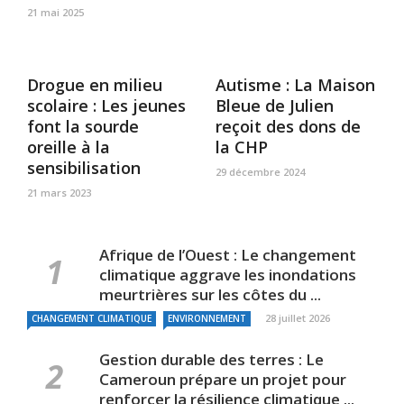
21 mai 2025
Drogue en milieu
Autisme : La Maison
scolaire : Les jeunes
Bleue de Julien
font la sourde
reçoit des dons de
oreille à la
la CHP
sensibilisation
29 décembre 2024
21 mars 2023
Afrique de l’Ouest : Le changement
climatique aggrave les inondations
meurtrières sur les côtes du ...
28 juillet 2026
CHANGEMENT CLIMATIQUE
ENVIRONNEMENT
Gestion durable des terres : Le
Cameroun prépare un projet pour
renforcer la résilience climatique ...