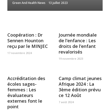
Green And Health News
13 juillet 2023
Coopération : Dr
Journée mondiale
Sennen Hounton
de l’enfance : Les
reçu par le MINJEC
droits de l’enfant
revalorisés
17 novembre 2024
19 novembre 2023
Accréditation des
Camp climat jeunes
écoles sages-
Afrique 2024 : La
femmes : Les
3ème édition prévu
évaluateurs
ce 12 Août
externes font le
7 août 2024
point