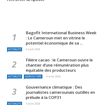
Bagofit International Business Week
: Le Cameroun met en vitrine le
potentiel économique de sa ...
6 août 2026
ACTUALITE
Filière cacao : le Cameroun ouvre le
chantier d’une rémunération plus
équitable des producteurs
6 août 2026
ACTUALITE
AGRICULTURE
Gouvernance climatique : Des
journalistes camerounais outillés en
prélude à la COP31
3 août 2026
ACTUALITE