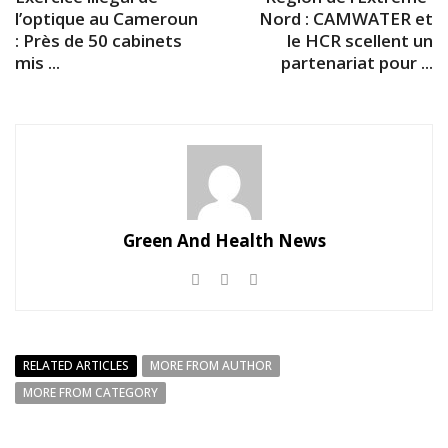
l’optique au Cameroun
Nord : CAMWATER et
: Près de 50 cabinets
le HCR scellent un
mis ...
partenariat pour ...
Green And Health News
RELATED ARTICLES
MORE FROM AUTHOR
MORE FROM CATEGORY