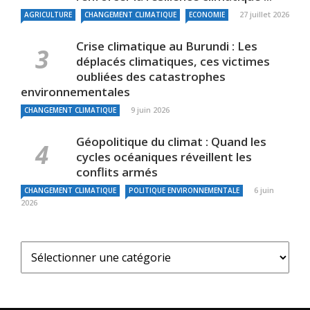
27 juillet 2026
AGRICULTURE
CHANGEMENT CLIMATIQUE
ECONOMIE
Crise climatique au Burundi : Les
déplacés climatiques, ces victimes
oubliées des catastrophes
environnementales
9 juin 2026
CHANGEMENT CLIMATIQUE
Géopolitique du climat : Quand les
cycles océaniques réveillent les
conflits armés
6 juin
CHANGEMENT CLIMATIQUE
POLITIQUE ENVIRONNEMENTALE
2026